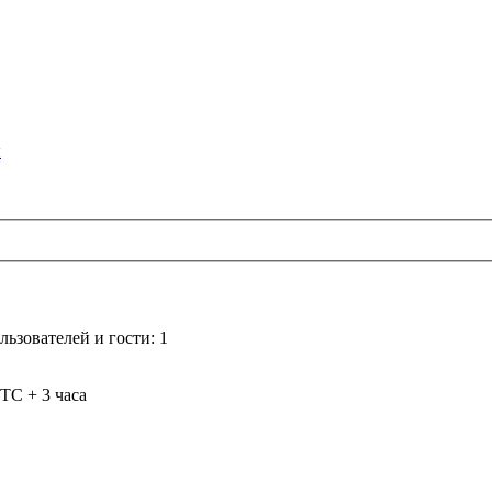
я
ьзователей и гости: 1
TC + 3 часа