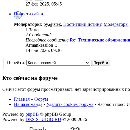
27 фев 2025, 05:45
Новости сайта
Модераторы:
by.@ztek
,
Постигший истину
,
Модераторы
1
Темы
2
Сообщений
Последнее сообщение
Re: Технические объявлени
Armankessilon
14 янв 2026, 09:36
Перейти:
Кто сейчас на форуме
Сейчас этот форум просматривают: нет зарегистрированных пол
Главная
»
Форум
Наша команда
•
Удалить cookies форума
• Часовой пояс: U
Powered by
phpBB
© phpBB Group
Powered by
DES-STUDIO.RU
© 2009-2026