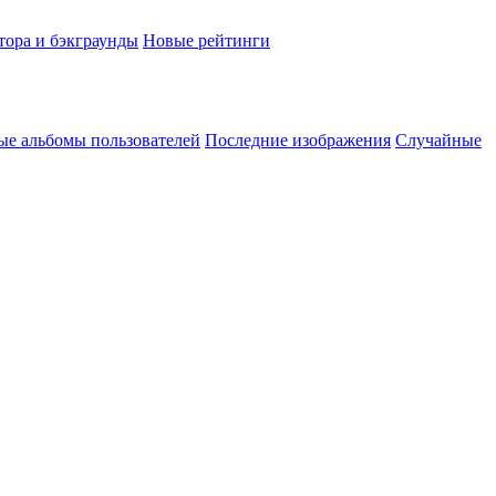
тора и бэкграунды
Новые рейтинги
ые альбомы пользователей
Последние изображения
Случайные