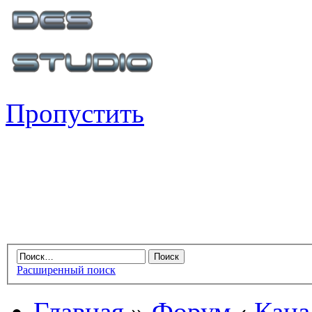
Пропустить
Расширенный поиск
Главная
»
Форум
‹
Кана