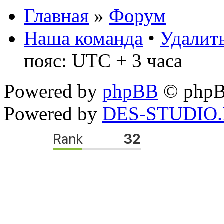
Главная
»
Форум
Наша команда
•
Удалить
пояс: UTC + 3 часа
Powered by
phpBB
© phpB
Powered by
DES-STUDIO