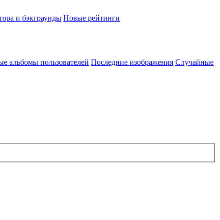
тора и бэкграунды
Новые рейтинги
ые альбомы пользователей
Последние изображения
Случайные