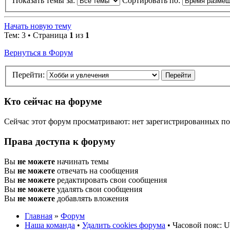
Показать темы за:
Сортировать по:
Начать новую тему
Тем: 3 • Страница
1
из
1
Вернуться в Форум
Перейти:
Кто сейчас на форуме
Сейчас этот форум просматривают: нет зарегистрированных пол
Права доступа к форуму
Вы
не можете
начинать темы
Вы
не можете
отвечать на сообщения
Вы
не можете
редактировать свои сообщения
Вы
не можете
удалять свои сообщения
Вы
не можете
добавлять вложения
Главная
»
Форум
Наша команда
•
Удалить cookies форума
• Часовой пояс: U