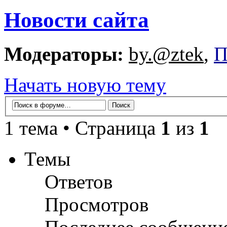
Новости сайта
Модераторы:
by.@ztek
,
П
Начать новую тему
1 тема • Страница
1
из
1
Темы
Ответов
Просмотров