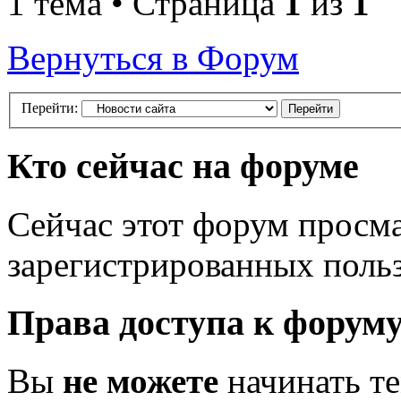
1 тема • Страница
1
из
1
Вернуться в Форум
Перейти:
Кто сейчас на форуме
Сейчас этот форум просма
зарегистрированных польз
Права доступа к форум
Вы
не можете
начинать т