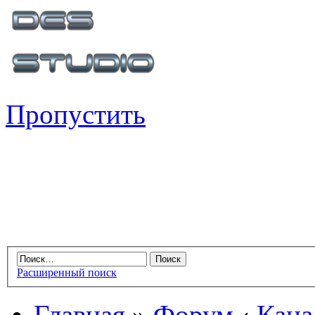
Пропустить
Расширенный поиск
Главная
»
Форум
‹
Кана