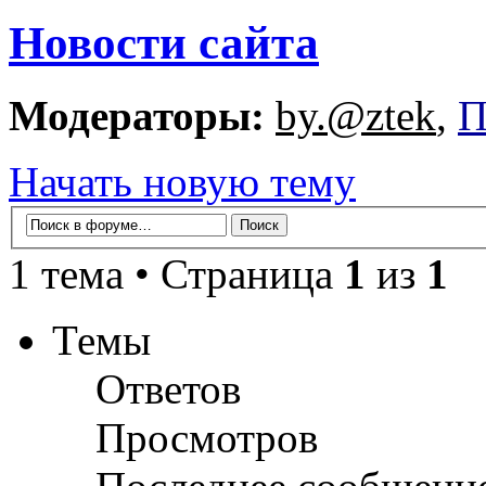
Новости сайта
Модераторы:
by.@ztek
,
П
Начать новую тему
1 тема • Страница
1
из
1
Темы
Ответов
Просмотров