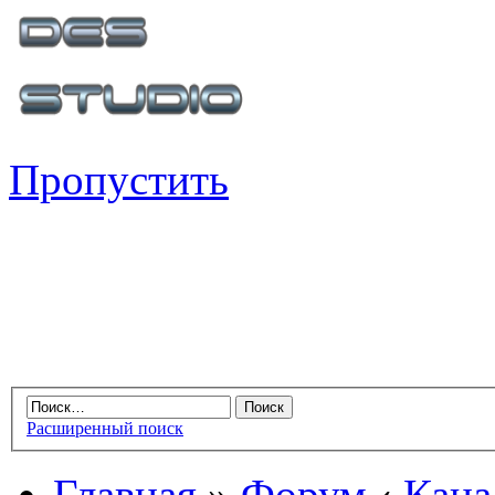
Пропустить
Расширенный поиск
Главная
»
Форум
‹
Кана