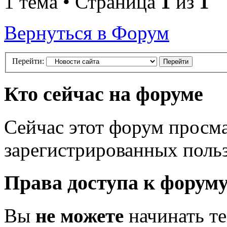
1 тема • Страница
1
из
1
Вернуться в Форум
Перейти:
Кто сейчас на форуме
Сейчас этот форум просма
зарегистрированных польз
Права доступа к форум
Вы
не можете
начинать т