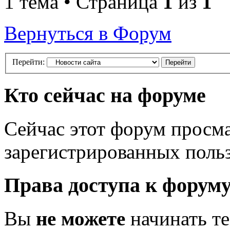
1 тема • Страница
1
из
1
Вернуться в Форум
Перейти:
Кто сейчас на форуме
Сейчас этот форум просма
зарегистрированных польз
Права доступа к форум
Вы
не можете
начинать т