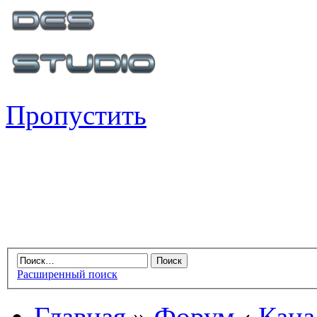
Пропустить
Расширенный поиск
Главная
»
Форум
‹
Кана