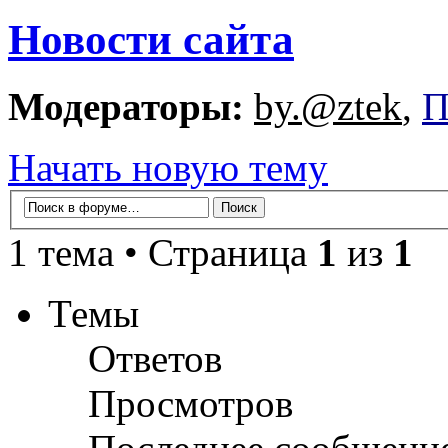
Новости сайта
Модераторы:
by.@ztek
,
П
Начать новую тему
1 тема • Страница
1
из
1
Темы
Ответов
Просмотров