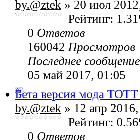
by.@ztek
» 20 июл 2012,
Рейтинг: 1.3
0
Ответов
160042
Просмотров
Последнее сообщени
05 май 2017, 01:05
Бета версия мода ТОТТ
by.@ztek
» 12 апр 2016,
Рейтинг: 0.5
0
Ответов