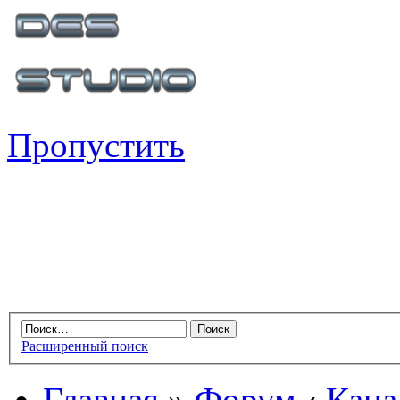
Пропустить
Расширенный поиск
Главная
»
Форум
‹
Кана