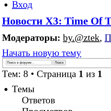
Вход
Новости X3: Time Of T
Модераторы:
by.@ztek
,
П
Начать новую тему
Тем: 8 • Страница
1
из
1
Темы
Ответов