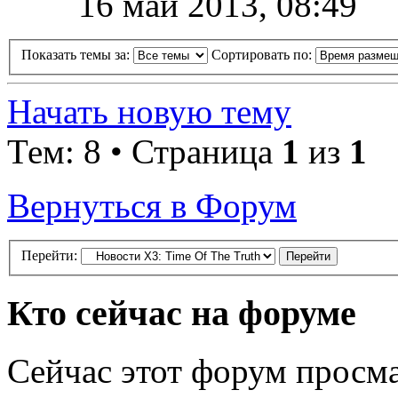
16 май 2013, 08:49
Показать темы за:
Сортировать по:
Начать новую тему
Тем: 8 • Страница
1
из
1
Вернуться в Форум
Перейти:
Кто сейчас на форуме
Сейчас этот форум просма