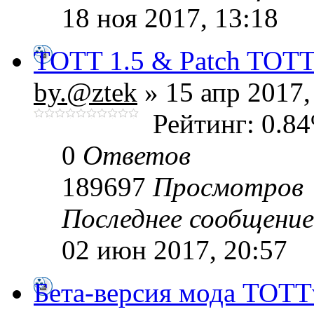
18 ноя 2017, 13:18
TOTT 1.5 & Patch TOTT
by.@ztek
» 15 апр 2017,
Рейтинг: 0.8
0
Ответов
189697
Просмотров
Последнее сообщени
02 июн 2017, 20:57
Бета-версия мода ТОТТ