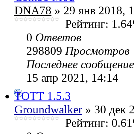
DNA78
» 29 янв 2018, 
Рейтинг: 1.6
0
Ответов
298809
Просмотров
Последнее сообщени
15 апр 2021, 14:14
ТОТТ 1.5.3
Groundwalker
» 30 дек 
Рейтинг: 0.6