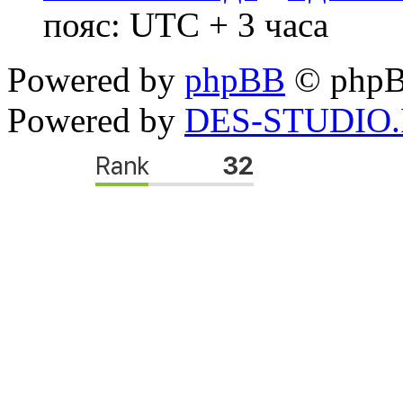
пояс: UTC + 3 часа
Powered by
phpBB
© phpB
Powered by
DES-STUDIO