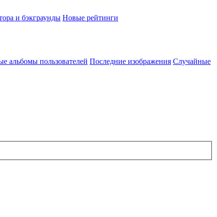
тора и бэкграунды
Новые рейтинги
ые альбомы пользователей
Последние изображения
Случайные