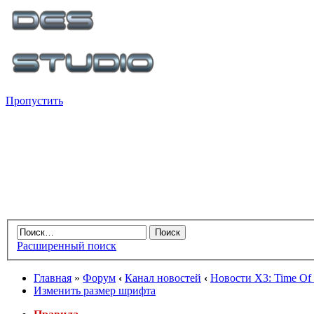
Пропустить
Расширенный поиск
Главная
»
Форум
‹
Канал новостей
‹
Новости X3: Time Of 
Изменить размер шрифта