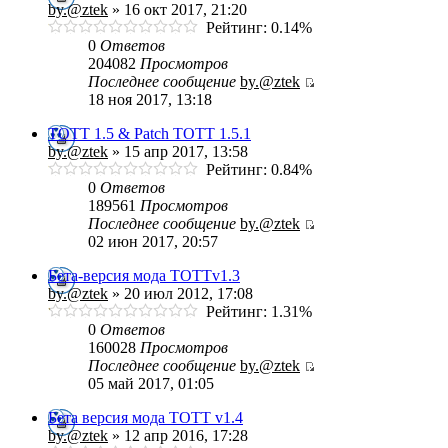
by.@ztek
» 16 окт 2017, 21:20
Рейтинг: 0.14%
0
Ответов
204082
Просмотров
Последнее сообщение
by.@ztek
18 ноя 2017, 13:18
TOTT 1.5 & Patch TOTT 1.5.1
by.@ztek
» 15 апр 2017, 13:58
Рейтинг: 0.84%
0
Ответов
189561
Просмотров
Последнее сообщение
by.@ztek
02 июн 2017, 20:57
Бета-версия мода ТОТТv1.3
by.@ztek
» 20 июл 2012, 17:08
Рейтинг: 1.31%
0
Ответов
160028
Просмотров
Последнее сообщение
by.@ztek
05 май 2017, 01:05
Бета версия мода ТОТТ v1.4
by.@ztek
» 12 апр 2016, 17:28