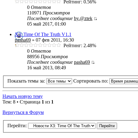
Рейтинг: 0.56%
0
Ответов
110971
Просмотров
Последнее сообщение
by.@ztek
05 май 2017, 01:00
X3: Time Of The Truth V1.1
pasha69
» 07 фев 2011, 16:30
Рейтинг: 2.48%
0
Ответов
88956
Просмотров
Последнее сообщение
pasha69
16 май 2013, 08:49
Показать темы за:
Сортировать по:
Начать новую тему
Тем: 8 • Страница
1
из
1
Вернуться в Форум
Перейти: