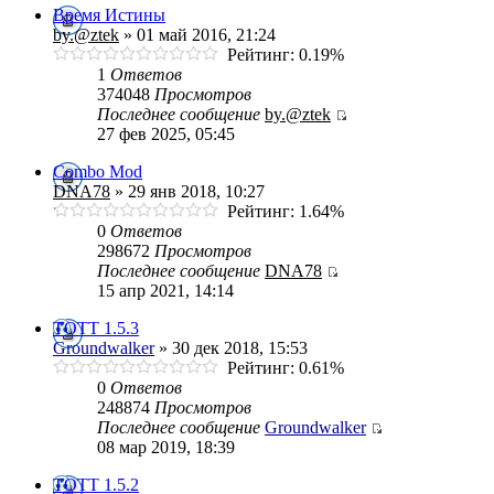
Время Истины
by.@ztek
» 01 май 2016, 21:24
Рейтинг: 0.19%
1
Ответов
374048
Просмотров
Последнее сообщение
by.@ztek
27 фев 2025, 05:45
Combo Mod
DNA78
» 29 янв 2018, 10:27
Рейтинг: 1.64%
0
Ответов
298672
Просмотров
Последнее сообщение
DNA78
15 апр 2021, 14:14
ТОТТ 1.5.3
Groundwalker
» 30 дек 2018, 15:53
Рейтинг: 0.61%
0
Ответов
248874
Просмотров
Последнее сообщение
Groundwalker
08 мар 2019, 18:39
TOTT 1.5.2