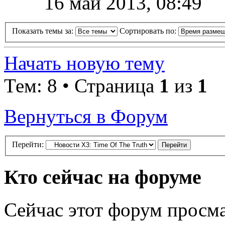
16 май 2013, 08:49
Показать темы за:
Сортировать по:
Начать новую тему
Тем: 8 • Страница
1
из
1
Вернуться в Форум
Перейти:
Кто сейчас на форуме
Сейчас этот форум просма