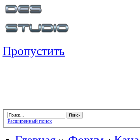
Пропустить
Расширенный поиск
Главная
»
Форум
‹
Кана