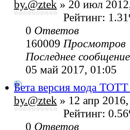
by.@ztek
» 20 июл 2012,
Рейтинг: 1.3
0
Ответов
160009
Просмотров
Последнее сообщени
05 май 2017, 01:05
Бета версия мода ТОТТ
by.@ztek
» 12 апр 2016,
Рейтинг: 0.5
0
Ответов