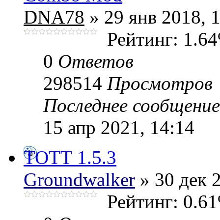
DNA78
» 29 янв 2018, 
Рейтинг: 1.6
0
Ответов
298514
Просмотров
Последнее сообщени
15 апр 2021, 14:14
ТОТТ 1.5.3
Groundwalker
» 30 дек 
Рейтинг: 0.6