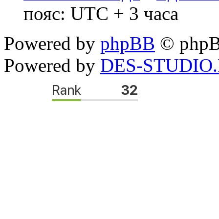
пояс: UTC + 3 часа
Powered by
phpBB
© phpB
Powered by
DES-STUDIO