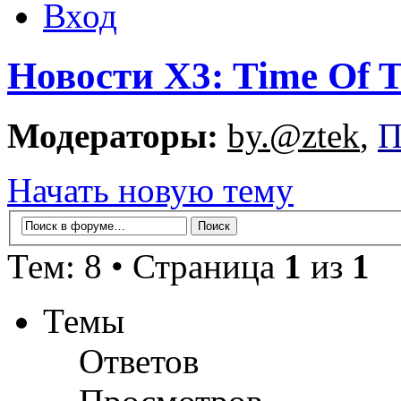
Вход
Новости X3: Time Of T
Модераторы:
by.@ztek
,
П
Начать новую тему
Тем: 8 • Страница
1
из
1
Темы
Ответов