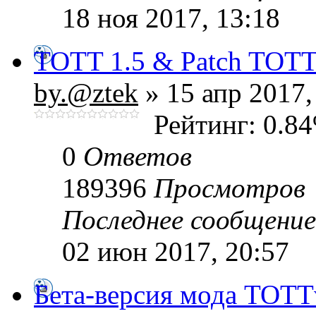
18 ноя 2017, 13:18
TOTT 1.5 & Patch TOTT
by.@ztek
» 15 апр 2017,
Рейтинг: 0.8
0
Ответов
189396
Просмотров
Последнее сообщени
02 июн 2017, 20:57
Бета-версия мода ТОТТ