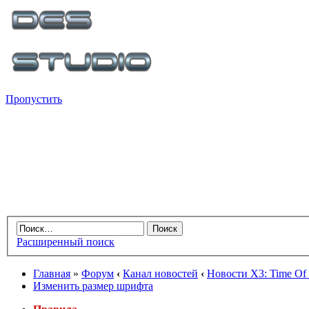
Пропустить
Расширенный поиск
Главная
»
Форум
‹
Канал новостей
‹
Новости X3: Time Of 
Изменить размер шрифта