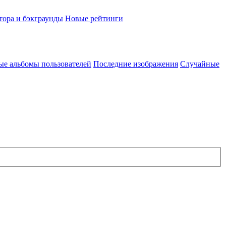
тора и бэкграунды
Новые рейтинги
ые альбомы пользователей
Последние изображения
Случайные