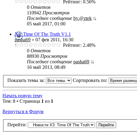
Рейтинг: 0.56%
0
Ответов
110942
Просмотров
Последнее сообщение
by.@ztek
05 май 2017, 01:00
X3: Time Of The Truth V1.1
pasha69
» 07 фев 2011, 16:30
Рейтинг: 2.48%
0
Ответов
88930
Просмотров
Последнее сообщение
pasha69
16 май 2013, 08:49
Показать темы за:
Сортировать по:
Начать новую тему
Тем: 8 • Страница
1
из
1
Вернуться в Форум
Перейти: