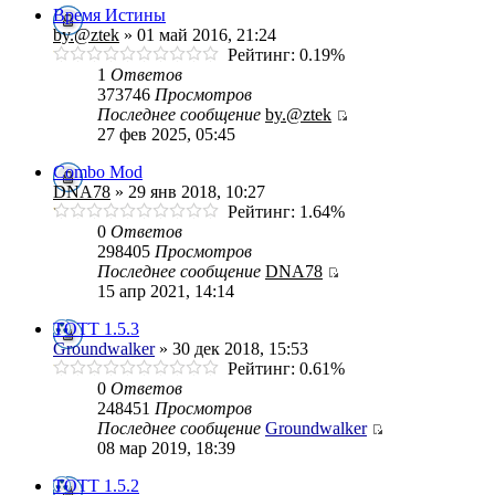
Время Истины
by.@ztek
» 01 май 2016, 21:24
Рейтинг: 0.19%
1
Ответов
373746
Просмотров
Последнее сообщение
by.@ztek
27 фев 2025, 05:45
Combo Mod
DNA78
» 29 янв 2018, 10:27
Рейтинг: 1.64%
0
Ответов
298405
Просмотров
Последнее сообщение
DNA78
15 апр 2021, 14:14
ТОТТ 1.5.3
Groundwalker
» 30 дек 2018, 15:53
Рейтинг: 0.61%
0
Ответов
248451
Просмотров
Последнее сообщение
Groundwalker
08 мар 2019, 18:39
TOTT 1.5.2