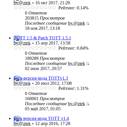
by.@ztek
» 16 окт 2017, 21:20
Рейтинг: 0.14%
0
Ответов
203815
Просмотров
Последнее сообщение
by.@ztek
18 ноя 2017, 13:18
TOTT 1.5 & Patch TOTT 1.5.1
by.@ztek
» 15 апр 2017, 13:58
Рейтинг: 0.84%
0
Ответов
189289
Просмотров
Последнее сообщение
by.@ztek
02 июн 2017, 20:57
Бета-версия мода ТОТТv1.3
by.@ztek
» 20 июл 2012, 17:08
Рейтинг: 1.31%
0
Ответов
160001
Просмотров
Последнее сообщение
by.@ztek
05 май 2017, 01:05
Бета версия мода ТОТТ v1.4
by.@ztek
» 12 апр 2016, 17:28