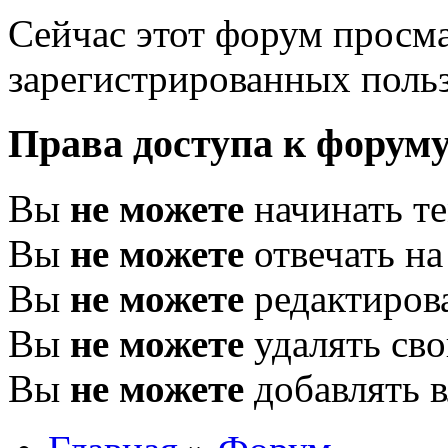
Сейчас этот форум просма
зарегистрированных польз
Права доступа к форум
Вы
не можете
начинать т
Вы
не можете
отвечать н
Вы
не можете
редактиров
Вы
не можете
удалять св
Вы
не можете
добавлять 