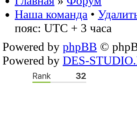
Главная
»
Форум
Наша команда
•
Удалить
пояс: UTC + 3 часа
Powered by
phpBB
© phpB
Powered by
DES-STUDIO