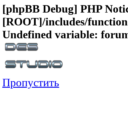
[phpBB Debug] PHP Noti
[ROOT]/includes/function
Undefined variable: foru
Пропустить