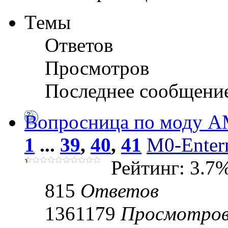
Темы
Ответов
Просмотров
Последнее сообщени
Вопросница по моду 
1
...
39
,
40
,
41
M0-Entern
Рейтинг: 3.7
815
Ответов
1361179
Просмотро