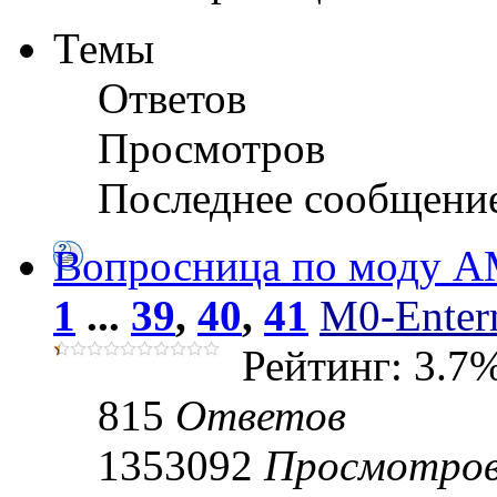
Темы
Ответов
Просмотров
Последнее сообщени
Вопросница по моду 
1
...
39
,
40
,
41
M0-Entern
Рейтинг: 3.7
815
Ответов
1353092
Просмотро