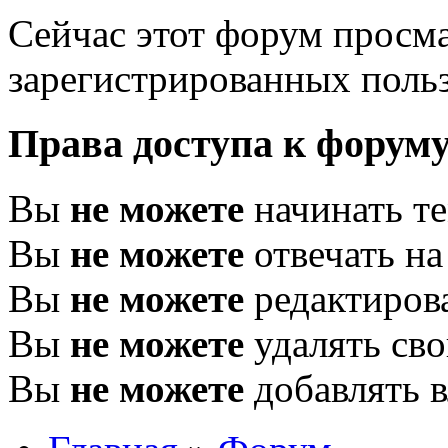
Сейчас этот форум просма
зарегистрированных польз
Права доступа к форум
Вы
не можете
начинать т
Вы
не можете
отвечать н
Вы
не можете
редактиров
Вы
не можете
удалять св
Вы
не можете
добавлять 