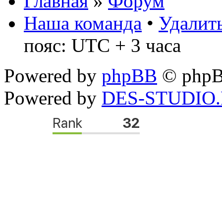
Главная
»
Форум
Наша команда
•
Удалить
пояс: UTC + 3 часа
Powered by
phpBB
© phpB
Powered by
DES-STUDIO