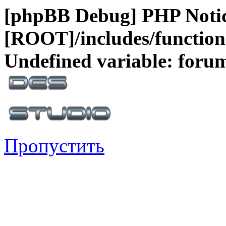
[phpBB Debug] PHP Noti
[ROOT]/includes/function
Undefined variable: foru
Пропустить