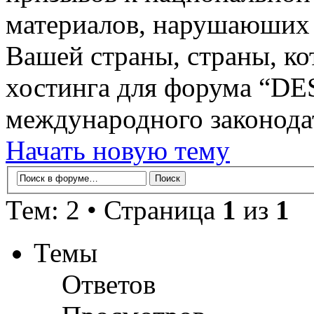
материалов, нарушаюших 
Вашей страны, страны, ко
хостинга для форума “D
международного законодат
Начать новую тему
Тем: 2 • Страница
1
из
1
Темы
Ответов