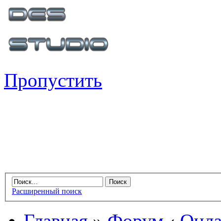
Пропустить
Расширенный поиск
Главная
»
Форум
‹
Онла