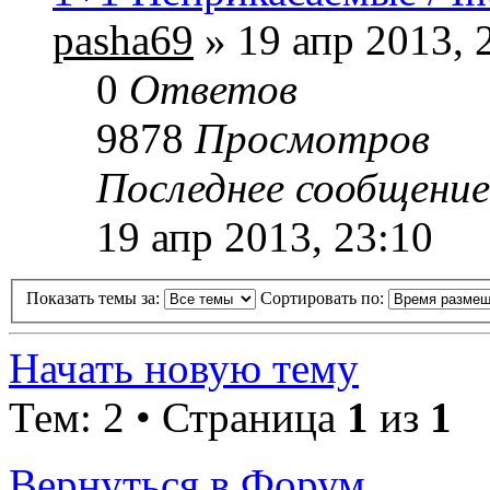
pasha69
» 19 апр 2013, 
0
Ответов
9878
Просмотров
Последнее сообщени
19 апр 2013, 23:10
Показать темы за:
Сортировать по:
Начать новую тему
Тем: 2 • Страница
1
из
1
Вернуться в Форум