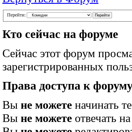
Перейти:
Кто сейчас на форуме
Сейчас этот форум просма
зарегистрированных польз
Права доступа к форум
Вы
не можете
начинать т
Вы
не можете
отвечать н
Вы
не можете
редактиров