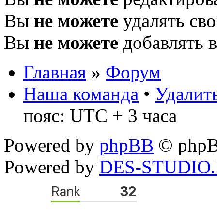
Вы
не можете
удалять св
Вы
не можете
добавлять 
Главная
»
Форум
Наша команда
•
Удалить
пояс: UTC + 3 часа
Powered by
phpBB
© phpB
Powered by
DES-STUDIO