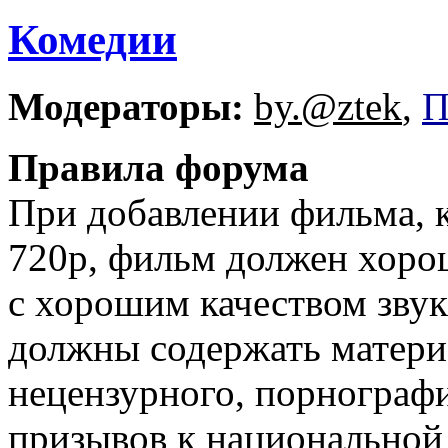
Комедии
Модераторы:
by.@ztek
,
П
Правила форума
При добавлении фильма, 
720p, фильм должен хорош
с хорошим качеством звук
должны содержать матери
нецензурного, порнографи
призывов к национальной 