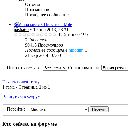
Ответов
Просмотров
Последнее сообщение
Зеленая миля / The Green Mile
pasha69
» 19 апр 2013, 23:31
Рейтинг: 0.19%
2
Ответов
90415
Просмотров
Последнее сообщение
nikodim
21 мар 2014, 07:00
Показать темы за:
Сортировать по:
Начать новую тему
1 тема • Страница
1
из
1
Вернуться в Форум
Перейти:
Кто сейчас на форуме