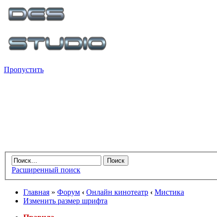
Пропустить
Расширенный поиск
Главная
»
Форум
‹
Онлайн кинотеатр
‹
Мистика
Изменить размер шрифта