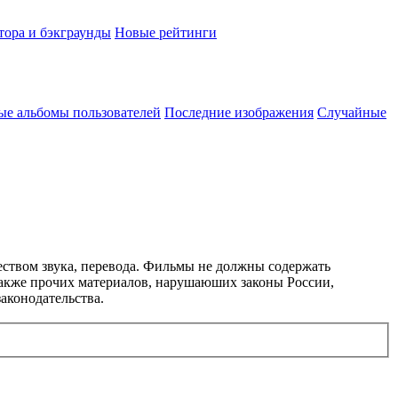
тора и бэкграунды
Новые рейтинги
ые альбомы пользователей
Последние изображения
Случайные
еством звука, перевода. Фильмы не должны содержать
 также прочих материалов, нарушаюших законы России,
аконодательства.