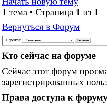
Начать новую тему
1 тема • Страница
1
из
1
Вернуться в Форум
Перейти:
Кто сейчас на форуме
Сейчас этот форум просма
зарегистрированных польз
Права доступа к форум