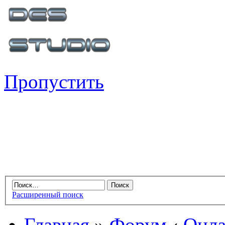
Пропустить
Расширенный поиск
Главная
»
Форум
‹
Онла