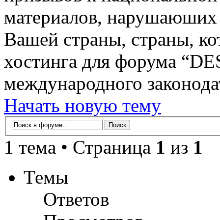
материалов, нарушаюших 
Вашей страны, страны, ко
хостинга для форума “D
международного законодат
Начать новую тему
1 тема • Страница
1
из
1
Темы
Ответов