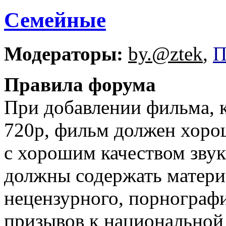
Семейные
Модераторы:
by.@ztek
,
П
Правила форума
При добавлении фильма, 
720p, фильм должен хорош
с хорошим качеством звук
должны содержать матери
нецензурного, порнографи
призывов к национальной 