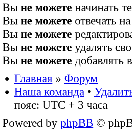
Вы
не можете
начинать т
Вы
не можете
отвечать н
Вы
не можете
редактиров
Вы
не можете
удалять св
Вы
не можете
добавлять 
Главная
»
Форум
Наша команда
•
Удалить
пояс: UTC + 3 часа
Powered by
phpBB
© phpB