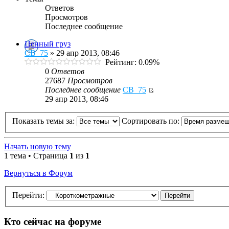
Ответов
Просмотров
Последнее сообщение
Ценный груз
СВ_75
» 29 апр 2013, 08:46
Рейтинг: 0.09%
0
Ответов
27687
Просмотров
Последнее сообщение
СВ_75
29 апр 2013, 08:46
Показать темы за:
Сортировать по:
Начать новую тему
1 тема • Страница
1
из
1
Вернуться в Форум
Перейти:
Кто сейчас на форуме