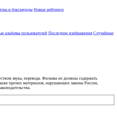
тора и бэкграунды
Новые рейтинги
ые альбомы пользователей
Последние изображения
Случайные
еством звука, перевода. Фильмы не должны содержать
 также прочих материалов, нарушаюших законы России,
аконодательства.