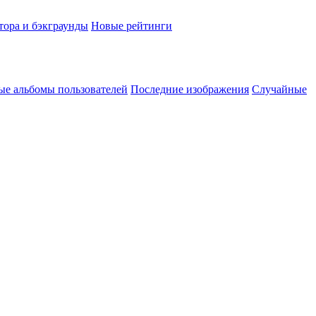
тора и бэкграунды
Новые рейтинги
ые альбомы пользователей
Последние изображения
Случайные