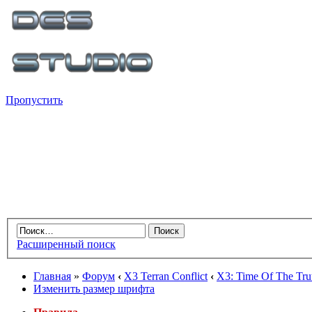
Пропустить
Расширенный поиск
Главная
»
Форум
‹
X3 Terran Conflict
‹
X3: Time Of The Tru
Изменить размер шрифта