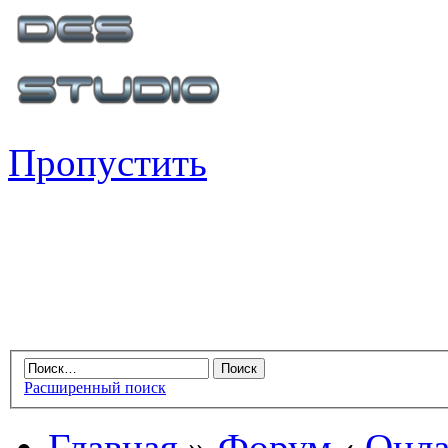
Пропустить
Расширенный поиск
Главная
»
Форум
‹
Онла