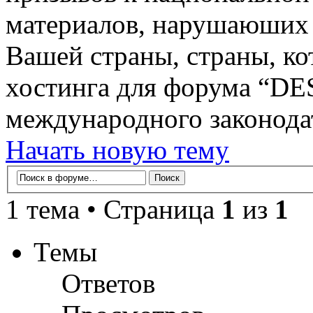
материалов, нарушаюших 
Вашей страны, страны, ко
хостинга для форума “D
международного законодат
Начать новую тему
1 тема • Страница
1
из
1
Темы
Ответов