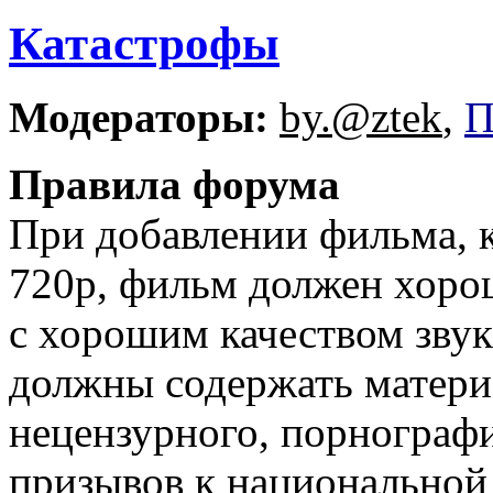
Катастрофы
Модераторы:
by.@ztek
,
П
Правила форума
При добавлении фильма, 
720p, фильм должен хорош
с хорошим качеством звук
должны содержать матери
нецензурного, порнографи
призывов к национальной 