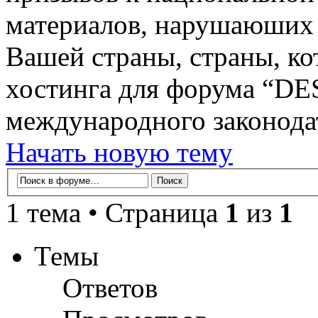
материалов, нарушаюших 
Вашей страны, страны, ко
хостинга для форума “D
международного законодат
Начать новую тему
1 тема • Страница
1
из
1
Темы
Ответов