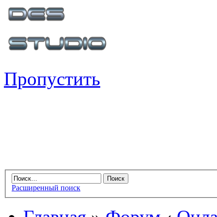
Пропустить
Расширенный поиск
Главная
»
Форум
‹
Онла