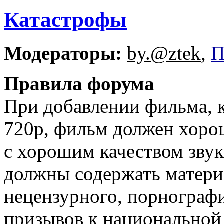
Катастрофы
Модераторы:
by.@ztek
,
П
Правила форума
При добавлении фильма, 
720p, фильм должен хорош
с хорошим качеством звук
должны содержать матери
нецензурного, порнографи
призывов к национальной 