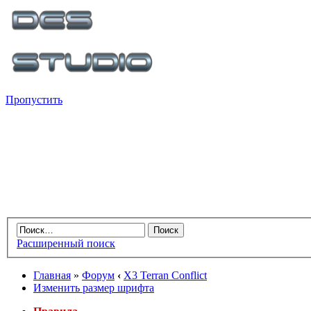
Пропустить
Расширенный поиск
Главная
»
Форум
‹
X3 Terran Conflict
Изменить размер шрифта