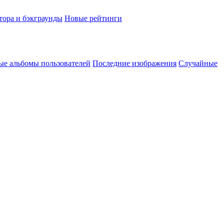
тора и бэкграунды
Новые рейтинги
ые альбомы пользователей
Последние изображения
Случайные