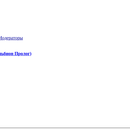
Модераторы
Альбион Пролог)