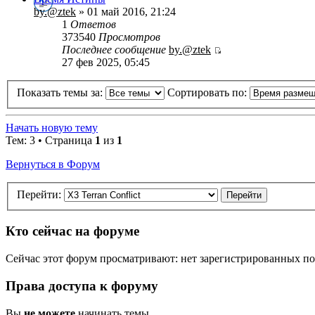
by.@ztek
» 01 май 2016, 21:24
1
Ответов
373540
Просмотров
Последнее сообщение
by.@ztek
27 фев 2025, 05:45
Показать темы за:
Сортировать по:
Начать новую тему
Тем: 3 • Страница
1
из
1
Вернуться в Форум
Перейти:
Кто сейчас на форуме
Сейчас этот форум просматривают: нет зарегистрированных пол
Права доступа к форуму
Вы
не можете
начинать темы