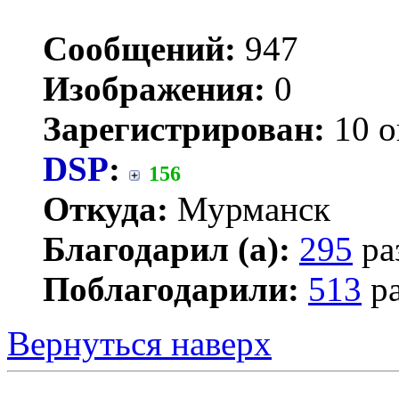
Сообщений:
947
Изображения:
0
Зарегистрирован:
10 о
DSP
:
156
Откуда:
Мурманск
Благодарил (а):
295
ра
Поблагодарили:
513
ра
Вернуться наверх