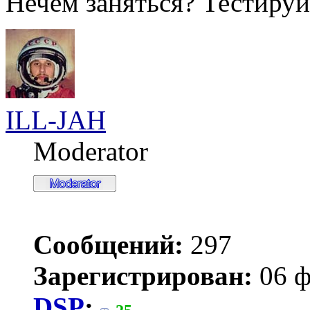
Нечем заняться? Тестируй
ILL-JAH
Moderator
Сообщений:
297
Зарегистрирован:
06 ф
DSP
: