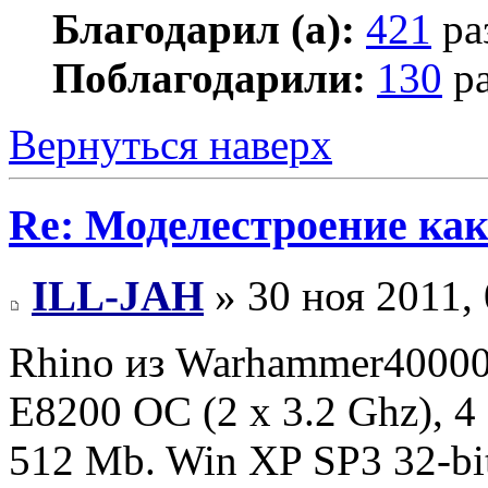
Благодарил (а):
421
ра
Поблагодарили:
130
ра
Вернуться наверх
Re: Моделестроение как
ILL-JAH
» 30 ноя 2011, 
Rhino из Warhammer40000
E8200 OC (2 x 3.2 Ghz), 
512 Mb. Win XP SP3 32-bi