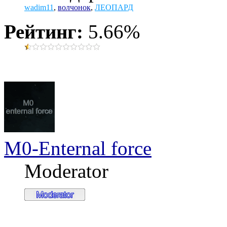
wadim11
,
волчонок
,
ЛЕОПАРД
Рейтинг:
5.66%
M0-Enternal force
Moderator