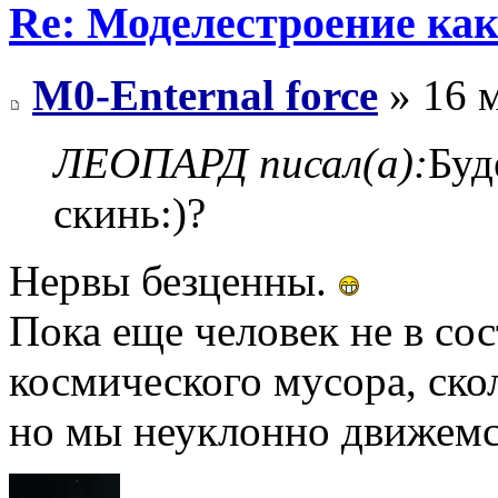
Re: Моделестроение как
M0-Enternal force
» 16 м
ЛЕОПАРД писал(а):
Буд
скинь:)?
Нервы безценны.
Пока еще человек не в со
космического мусора, ско
но мы неуклонно движемся