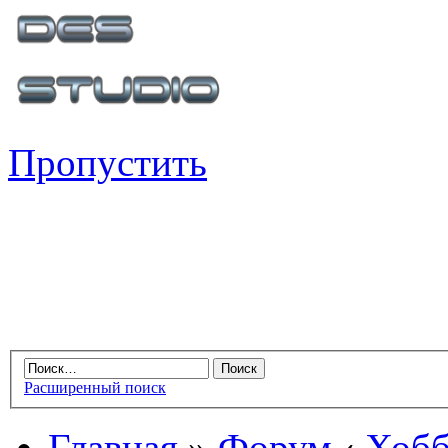
Пропустить
Расширенный поиск
Главная
»
Форум
‹
Хобб