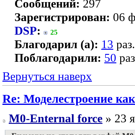
Сообщений:
297
Зарегистрирован:
06 ф
DSP
:
25
Благодарил (а):
13
раз.
Поблагодарили:
50
раз
Вернуться наверх
Re: Моделестроение как
M0-Enternal force
» 23 я