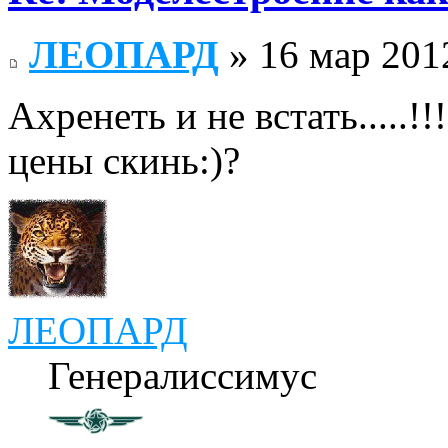
ЛЕОПАРД
» 16 мар 201
Ахренеть и не встать.....!
цены скинь:)?
ЛЕОПАРД
Генералиссимус