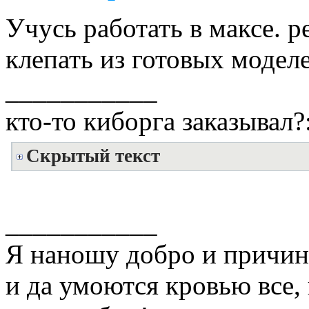
Учусь работать в максе. р
клепать из готовых моделе
___________
кто-то киборга заказывал?:
Скрытый текст
___________
Я наношу добро и причин
и да умоются кровью все,