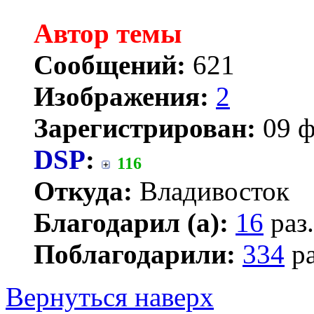
Автор темы
Сообщений:
621
Изображения:
2
Зарегистрирован:
09 ф
DSP
:
116
Откуда:
Владивосток
Благодарил (а):
16
раз.
Поблагодарили:
334
ра
Вернуться наверх