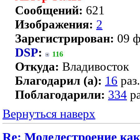
Сообщений:
621
Изображения:
2
Зарегистрирован:
09 ф
DSP
:
116
Откуда:
Владивосток
Благодарил (а):
16
раз.
Поблагодарили:
334
ра
Вернуться наверх
Re: Моделестроение как