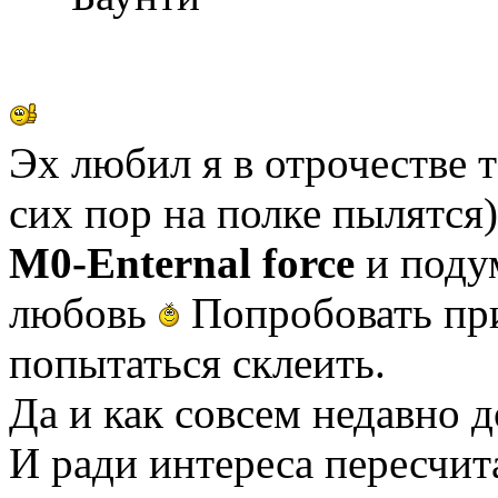
Эх любил я в отрочестве 
сих пор на полке пылятся)
M0-Enternal force
и подум
любовь
Попробовать пр
попытаться склеить.
Да и как совсем недавно 
И ради интереса пересчита