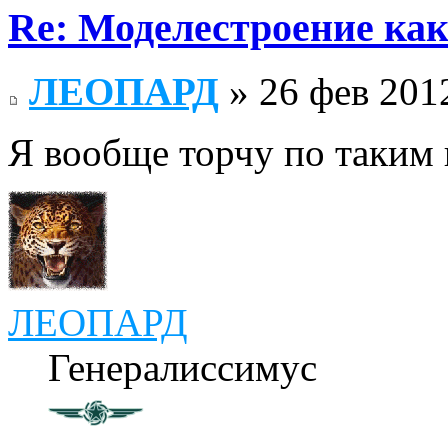
Re: Моделестроение как
ЛЕОПАРД
» 26 фев 2012
Я вообще торчу по таки
ЛЕОПАРД
Генералиссимус