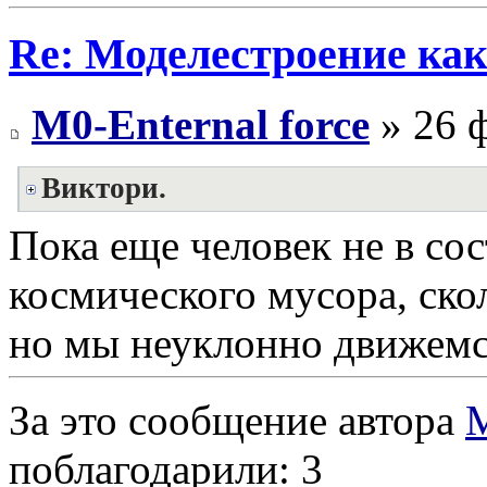
Re: Моделестроение как
M0-Enternal force
» 26 ф
Виктори.
Пока еще человек не в со
космического мусора, ско
но мы неуклонно движемся
За это сообщение автора
M
поблагодарили: 3