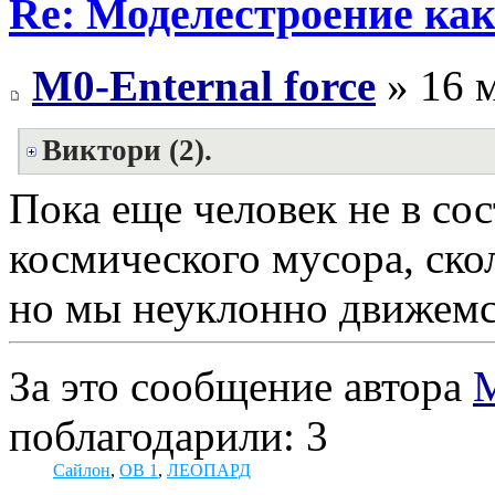
Re: Моделестроение как
M0-Enternal force
» 16 м
Виктори (2).
Пока еще человек не в со
космического мусора, ско
но мы неуклонно движемся
За это сообщение автора
M
поблагодарили: 3
Сайлон
,
OB 1
,
ЛЕОПАРД