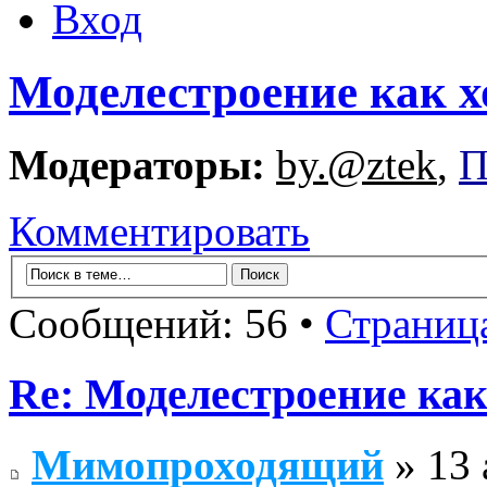
Вход
Моделестроение как х
Модераторы:
by.@ztek
,
П
Комментировать
Сообщений: 56 •
Страниц
Re: Моделестроение как
Мимопроходящий
» 13 