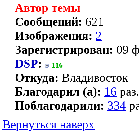
Автор темы
Сообщений:
621
Изображения:
2
Зарегистрирован:
09 ф
DSP
:
116
Откуда:
Владивосток
Благодарил (а):
16
раз.
Поблагодарили:
334
ра
Вернуться наверх