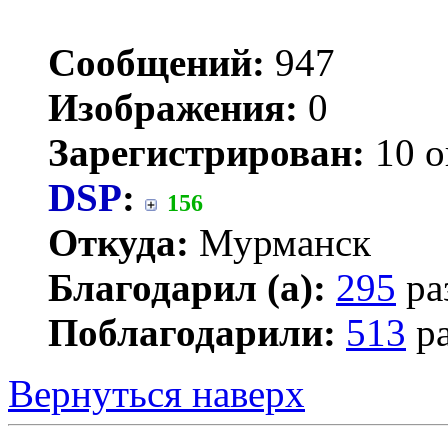
Сообщений:
947
Изображения:
0
Зарегистрирован:
10 о
DSP
:
156
Откуда:
Мурманск
Благодарил (а):
295
ра
Поблагодарили:
513
ра
Вернуться наверх