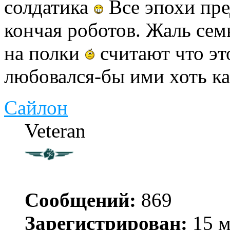
солдатика
Все эпохи пре
кончая роботов. Жаль сем
на полки
считают что это
любовался-бы ими хоть к
Сайлон
Veteran
Сообщений:
869
Зарегистрирован:
15 м