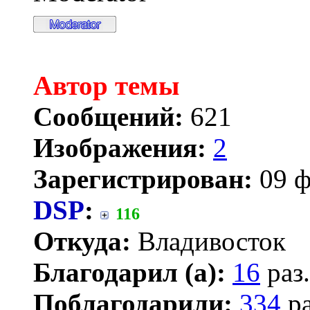
Автор темы
Сообщений:
621
Изображения:
2
Зарегистрирован:
09 ф
DSP
:
116
Откуда:
Владивосток
Благодарил (а):
16
раз.
Поблагодарили:
334
ра