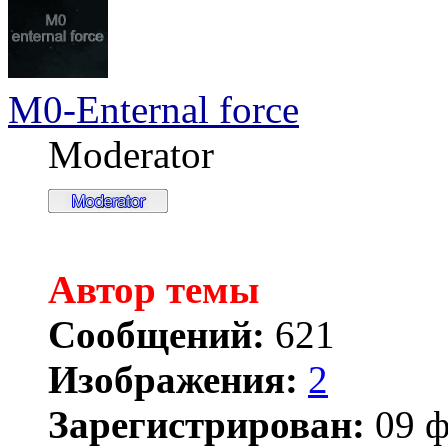
M0-Enternal force
Moderator
Автор темы
Сообщений:
621
Изображения:
2
Зарегистрирован:
09 ф