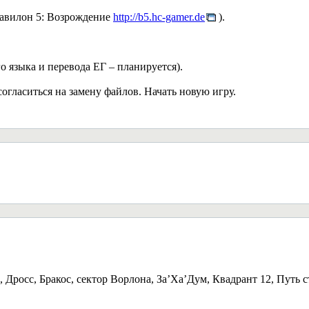
авилон 5: Возрождение
http://b5.hc-gamer.de
).
о языка и перевода ЕГ – планируется).
согласиться на замену файлов. Начать новую игру.
Дросс, Бракос, сектор Ворлона, За’Ха’Дум, Квадрант 12, Путь 