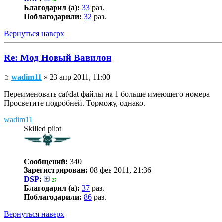
Благодарил (а):
33
раз.
Поблагодарили:
32
раз.
Вернуться наверх
Re: Мод Новый Вавилон
wadim11
» 23 апр 2011, 11:00
Переименовать cat\dat файлы на 1 больше имеющего номера
Просветите подробней. Торможу, однако.
wadim11
Skilled pilot
Сообщений:
340
Зарегистрирован:
08 фев 2011, 21:36
DSP
:
27
Благодарил (а):
37
раз.
Поблагодарили:
86
раз.
Вернуться наверх