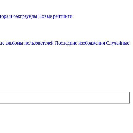
тора и бэкграунды
Новые рейтинги
ые альбомы пользователей
Последние изображения
Случайные