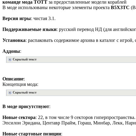
команде мода ТОТТ
за предоставленные модели кораблей
В моде использованы некоторые элементы проекта
B5X3TC
(В
Версия игры
: чистая 3.1.
Поддерживаемые языки
: русский перевод НД (для английског
Установка
: распаковать содержимое архива в каталог с игрой, 
Аддоны
:
Скрытый текст
Описание
:
Концепция мода:
Скрытый текст
В моде присутствуют
:
Новые сектора
: 22, в том числе 9 секторов гиперпространства.
Эпсилон Эридана, Центавр Прайм, Гораш, Минбар, Лекк, Нарн, 
Новые стартовые позиции
: