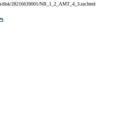
.ru/disk/28216639001/NB_1_2_AMT_4_3.rar.html