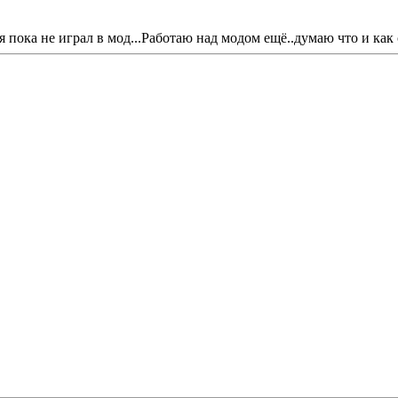
я пока не играл в мод...Работаю над модом ещё..думаю что и как 