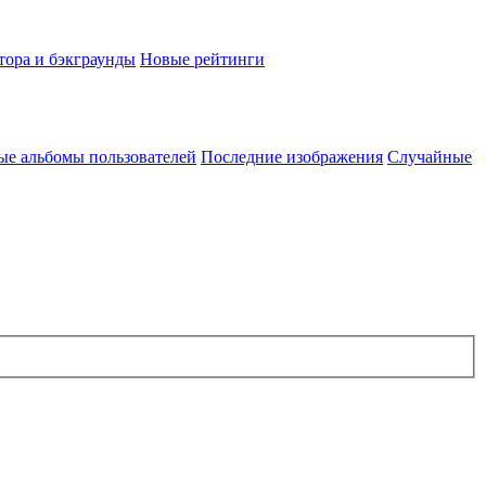
тора и бэкграунды
Новые рейтинги
ые альбомы пользователей
Последние изображения
Случайные