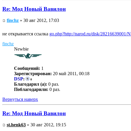
Re: Мод Новый Вавилон
finchz
» 30 авг 2012, 17:03
не открывается ссылка
go.php?http://narod.ru/disk/28216639001
finchz
Newbie
Сообщений:
1
Зарегистрирован:
20 май 2011, 00:18
DSP
:
0
Благодарил (а):
0 раз.
Поблагодарили:
0 раз.
Вернуться наверх
Re: Мод Новый Вавилон
st.henk63
» 30 авг 2012, 19:15