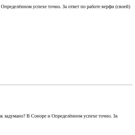
Определённом успехе точно. За ответ по работе верфи (своей)
ак задумано? В Соноре и Определённом успехе точно. За