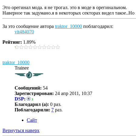
Это орегинал мода. я не трогал. это в моде в орегинальном.
Наверное так задумано.я в некоторых секторах видел такое..Но 
За это сообщение автора
traktor_10000
поблагодарил:
vit484070
Рейтинг:
1.89%
traktor_10000
Trainee
Сообщений:
54
Зарегистрирован:
24 апр 2011, 10:37
DSP
:
3
Благодарил (а):
0 раз.
Поблагодарили:
7
раз.
Сайт
Вернуться наверх