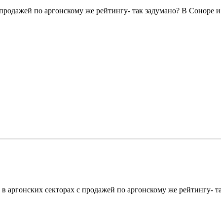
продажей по аргонскому же рейтингу- так задумано? В Соноре и 
 в аргонских секторах с продажей по аргонскому же рейтингу- т