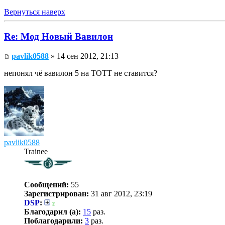
Вернуться наверх
Re: Мод Новый Вавилон
pavlik0588
» 14 сен 2012, 21:13
непонял чё вавилон 5 на TOTT не ставится?
pavlik0588
Trainee
Сообщений:
55
Зарегистрирован:
31 авг 2012, 23:19
DSP
:
2
Благодарил (а):
15
раз.
Поблагодарили:
3
раз.