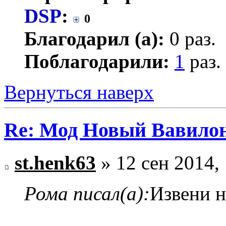
DSP
:
0
Благодарил (а):
0 раз.
Поблагодарили:
1
раз.
Вернуться наверх
Re: Мод Новый Вавило
st.henk63
» 12 сен 2014,
Рома писал(а):
Извени н