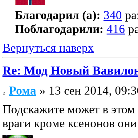
Благодарил (а):
340
ра
Поблагодарили:
416
ра
Вернуться наверх
Re: Мод Новый Вавило
Рома
» 13 сен 2014, 09:3
Подскажите может в этом 
враги кроме ксенонов они