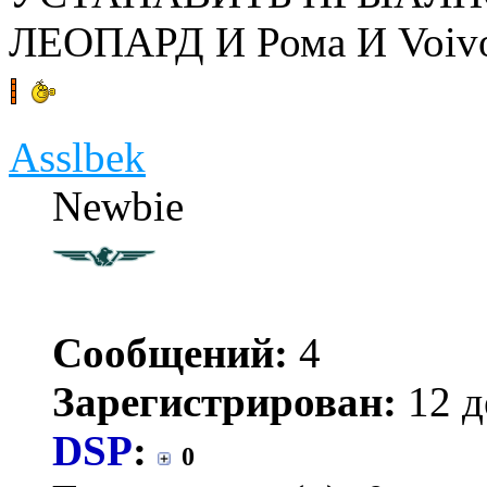
ЛЕОПАРД И Рома И Voiv
Asslbek
Newbie
Сообщений:
4
Зарегистрирован:
12 д
DSP
:
0