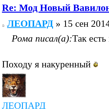
Re: Мод Новый Вавило
ЛЕОПАРД
» 15 сен 2014
Рома писал(а):
Так есть
Походу я накуренный
ЛЕОПАРД