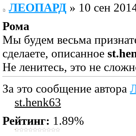
ЛЕОПАРД
» 10 сен 2014
Рома
Мы будем весьма признат
сделаете, описанное
st.he
Не ленитесь, это не сложн
За это сообщение автора
st.henk63
Рейтинг:
1.89%