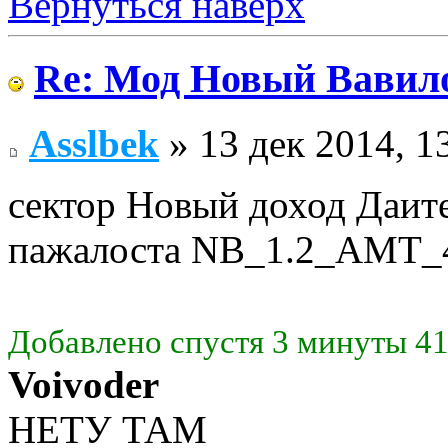
Вернуться наверх
Re: Мод Новый Вавил
Asslbek
» 13 дек 2014, 1
сектор Новый доход Даите
пажалоста NB_1.2_AMT_
Добавлено спустя 3 минуты 41
Voivoder
НЕТУ ТАМ