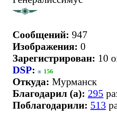
Сообщений:
947
Изображения:
0
Зарегистрирован:
10 о
DSP
:
156
Откуда:
Мурманск
Благодарил (а):
295
ра
Поблагодарили:
513
ра