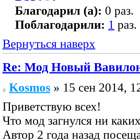
Благодарил (а):
0 раз.
Поблагодарили:
1
раз.
Вернуться наверх
Re: Мод Новый Вавило
Kosmos
» 15 сен 2014, 1
Приветствую всех!
Что мод загнулся ни каки
Автор 2 года назад посещ