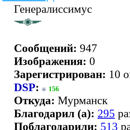
Генералиссимус
Сообщений:
947
Изображения:
0
Зарегистрирован:
10 о
DSP
:
156
Откуда:
Мурманск
Благодарил (а):
295
ра
Поблагодарили:
513
ра