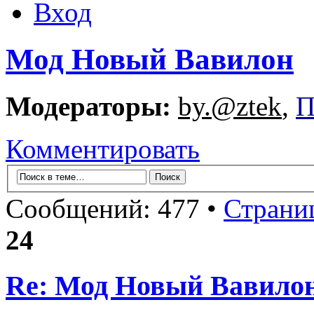
Вход
Мод Новый Вавилон
Модераторы:
by.@ztek
,
П
Комментировать
Сообщений: 477 •
Страни
24
Re: Мод Новый Вавило