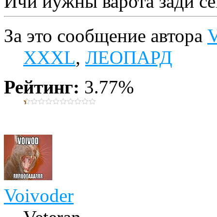
Ичи йужны варота зади с
За это сообщение автора
V
XXXL
,
ЛЕОПАРД
Рейтинг:
3.77%
Voivoder