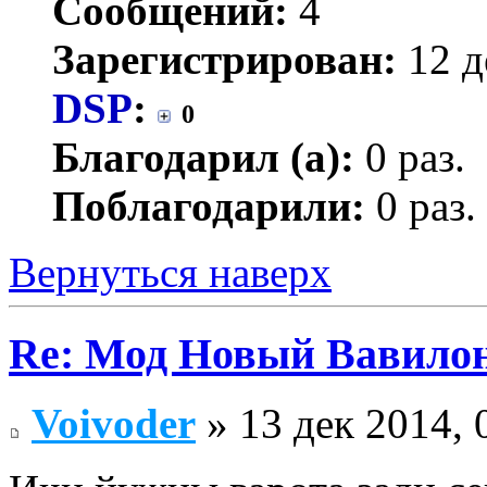
Сообщений:
4
Зарегистрирован:
12 д
DSP
:
0
Благодарил (а):
0 раз.
Поблагодарили:
0 раз.
Вернуться наверх
Re: Мод Новый Вавило
Voivoder
» 13 дек 2014, 