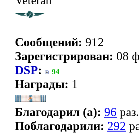
Veteran
Сообщений:
912
Зарегистрирован:
08 ф
DSP
:
94
Награды:
1
Благодарил (а):
96
раз.
Поблагодарили:
292
ра