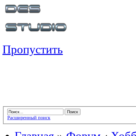
Пропустить
Расширенный поиск
Главная
»
Форум
‹
Хобб