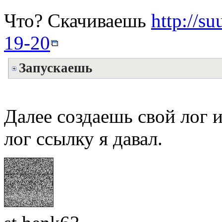
Что? Скачиваешь
http://s
19-20
Запускаешь
Далее создаешь свой лог и
лог ссылку я давал.