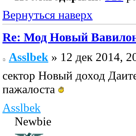
Вернуться наверх
Re: Мод Новый Вавило
Asslbek
» 12 дек 2014, 2
сектор Новый доход Даите
пажалоста
Asslbek
Newbie