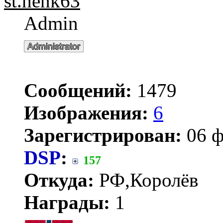
st.henk63
Admin
Сообщений:
1479
Изображения:
6
Зарегистрирован:
06 ф
DSP
:
157
Откуда:
РФ,Королёв
Награды:
1