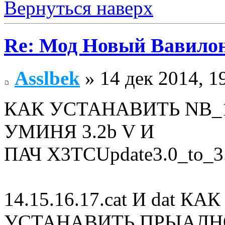
Вернуться наверх
Re: Мод Новый Вавило
Asslbek
» 14 дек 2014, 1
КАК УСТАНАВИТЬ NB_1.
УМИНЯ 3.2b V И
ПАЧ X3TCUpdate3.0_to_3
14.15.16.17.cat И dat
УСТАНАВИТЬ ПРЫАЛН