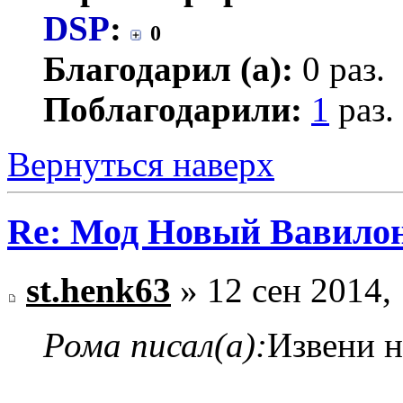
DSP
:
0
Благодарил (а):
0 раз.
Поблагодарили:
1
раз.
Вернуться наверх
Re: Мод Новый Вавило
st.henk63
» 12 сен 2014,
Рома писал(а):
Извени н