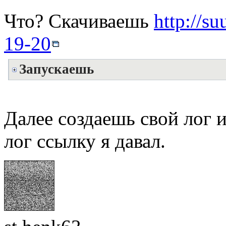
Что? Скачиваешь
http://s
19-20
Запускаешь
Далее создаешь свой лог и
лог ссылку я давал.