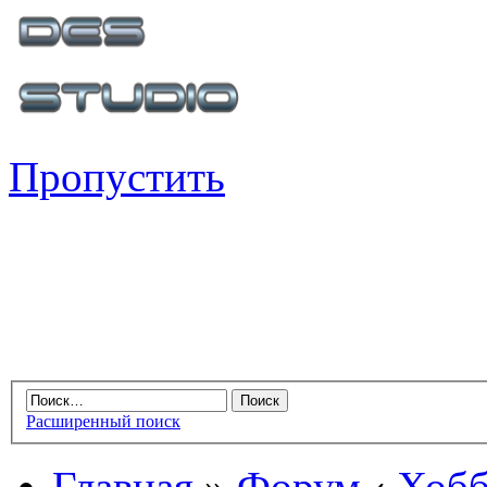
Пропустить
Расширенный поиск
Главная
»
Форум
‹
Хобб