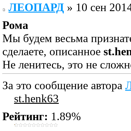
ЛЕОПАРД
» 10 сен 2014
Рома
Мы будем весьма признат
сделаете, описанное
st.he
Не ленитесь, это не сложн
За это сообщение автора
st.henk63
Рейтинг:
1.89%