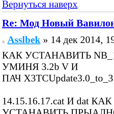
Вернуться наверх
Re: Мод Новый Вавило
Asslbek
» 14 дек 2014, 1
КАК УСТАНАВИТЬ NB_1.
УМИНЯ 3.2b V И
ПАЧ X3TCUpdate3.0_to_3
14.15.16.17.cat И dat
УСТАНАВИТЬ ПРЫАЛН