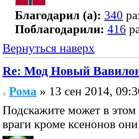
Благодарил (а):
340
ра
Поблагодарили:
416
ра
Вернуться наверх
Re: Мод Новый Вавило
Рома
» 13 сен 2014, 09:3
Подскажите может в этом 
враги кроме ксенонов они