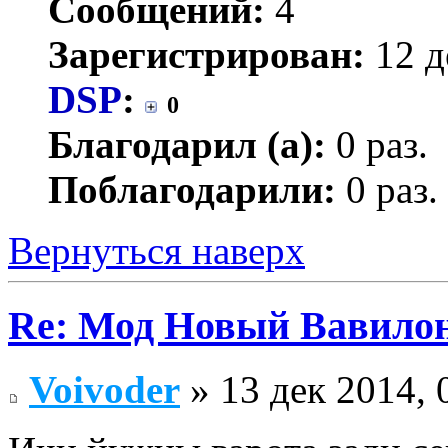
Сообщений:
4
Зарегистрирован:
12 д
DSP
:
0
Благодарил (а):
0 раз.
Поблагодарили:
0 раз.
Вернуться наверх
Re: Мод Новый Вавило
Voivoder
» 13 дек 2014, 