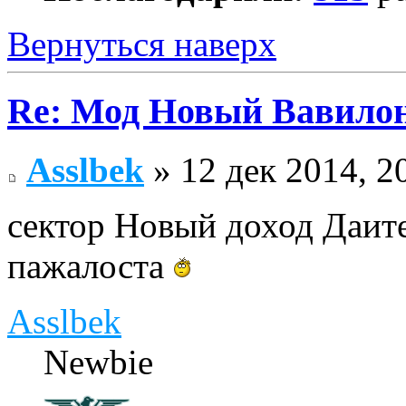
Вернуться наверх
Re: Мод Новый Вавило
Asslbek
» 12 дек 2014, 2
сектор Новый доход Даите
пажалоста
Asslbek
Newbie