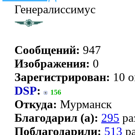
Генералиссимус
Сообщений:
947
Изображения:
0
Зарегистрирован:
10 о
DSP
:
156
Откуда:
Мурманск
Благодарил (а):
295
ра
Поблагодарили:
513
ра