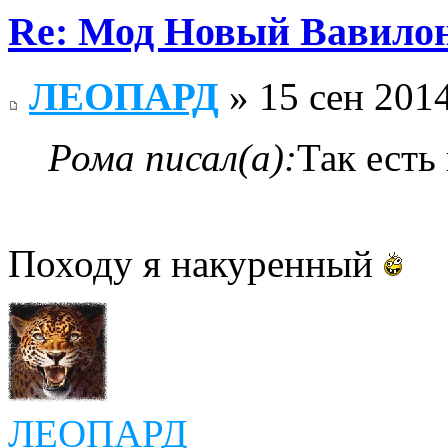
Re: Мод Новый Вавило
ЛЕОПАРД
» 15 сен 2014
Рома писал(а):
Так есть
Походу я накуренный
ЛЕОПАРД