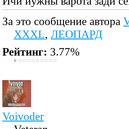
Ичи йужны варота зади с
За это сообщение автора
V
XXXL
,
ЛЕОПАРД
Рейтинг:
3.77%
Voivoder