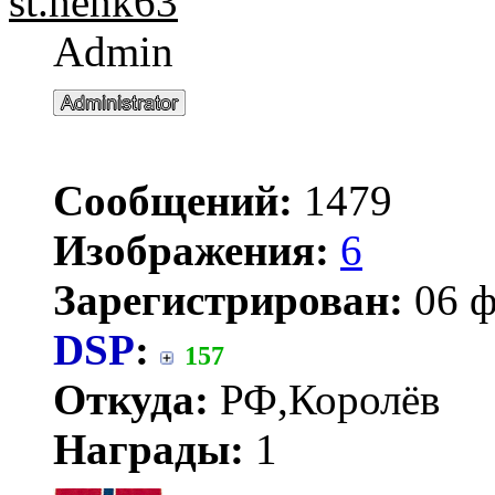
st.henk63
Admin
Сообщений:
1479
Изображения:
6
Зарегистрирован:
06 ф
DSP
:
157
Откуда:
РФ,Королёв
Награды:
1