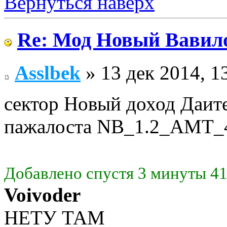
Вернуться наверх
Re: Мод Новый Вавил
Asslbek
» 13 дек 2014, 1
сектор Новый доход Даите
пажалоста NB_1.2_AMT_
Добавлено спустя 3 минуты 41
Voivoder
НЕТУ ТАМ