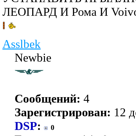
ЛЕОПАРД И Рома И Voiv
Asslbek
Newbie
Сообщений:
4
Зарегистрирован:
12 д
DSP
:
0