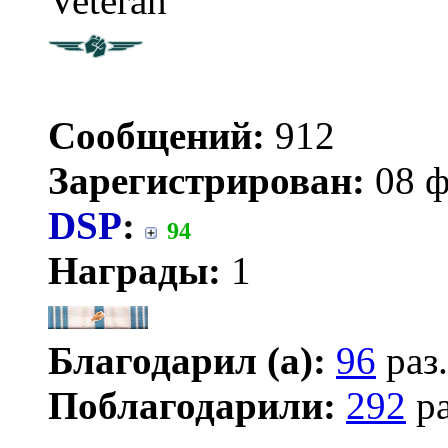
Veteran
Сообщений:
912
Зарегистрирован:
08 ф
DSP
:
94
Награды:
1
Благодарил (а):
96
раз.
Поблагодарили:
292
ра