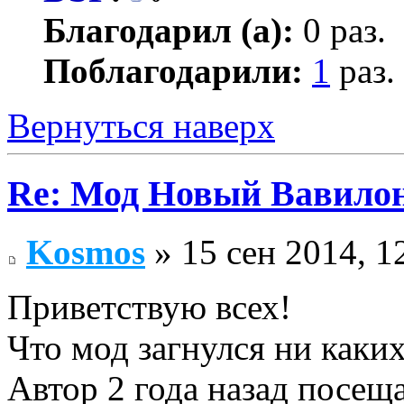
Благодарил (а):
0 раз.
Поблагодарили:
1
раз.
Вернуться наверх
Re: Мод Новый Вавило
Kosmos
» 15 сен 2014, 1
Приветствую всех!
Что мод загнулся ни каки
Автор 2 года назад посещ