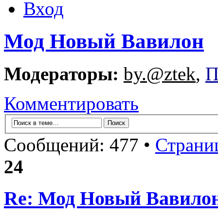
Вход
Мод Новый Вавилон
Модераторы:
by.@ztek
,
П
Комментировать
Сообщений: 477 •
Страни
24
Re: Мод Новый Вавило