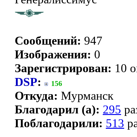
Сообщений:
947
Изображения:
0
Зарегистрирован:
10 о
DSP
:
156
Откуда:
Мурманск
Благодарил (а):
295
ра
Поблагодарили:
513
ра