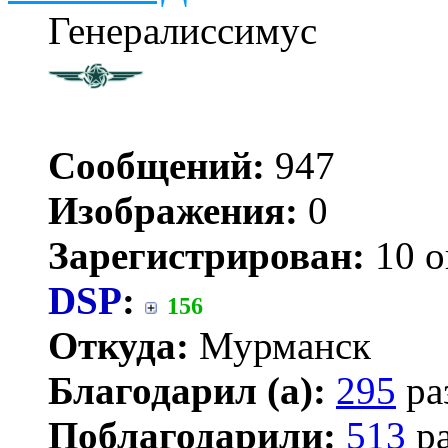
Генералиссимус
Сообщений:
947
Изображения:
0
Зарегистрирован:
10 о
DSP
:
156
Откуда:
Мурманск
Благодарил (а):
295
ра
Поблагодарили:
513
ра