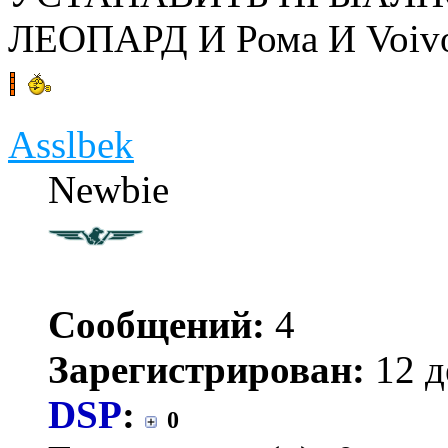
ЛЕОПАРД И Рома И Voiv
Asslbek
Newbie
Сообщений:
4
Зарегистрирован:
12 д
DSP
:
0