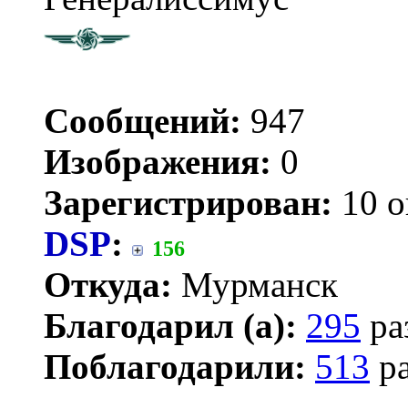
Сообщений:
947
Изображения:
0
Зарегистрирован:
10 о
DSP
:
156
Откуда:
Мурманск
Благодарил (а):
295
ра
Поблагодарили:
513
ра