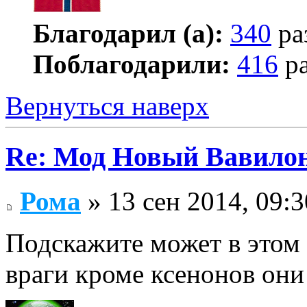
Благодарил (а):
340
ра
Поблагодарили:
416
ра
Вернуться наверх
Re: Мод Новый Вавило
Рома
» 13 сен 2014, 09:3
Подскажите может в этом 
враги кроме ксенонов они