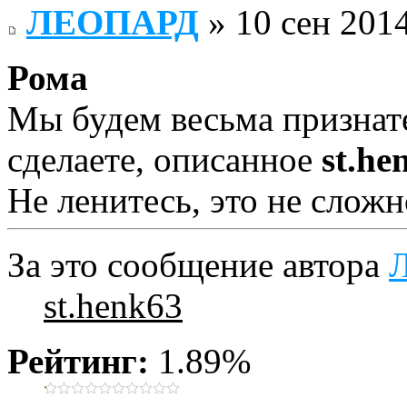
ЛЕОПАРД
» 10 сен 2014
Рома
Мы будем весьма признат
сделаете, описанное
st.he
Не ленитесь, это не сложн
За это сообщение автора
st.henk63
Рейтинг:
1.89%