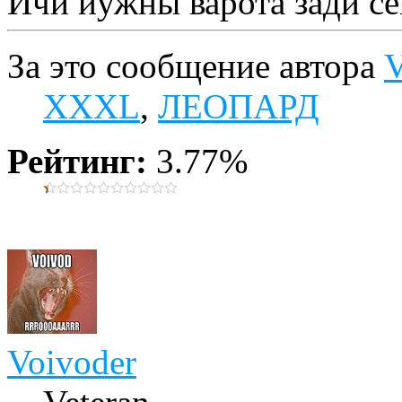
Ичи йужны варота зади с
За это сообщение автора
V
XXXL
,
ЛЕОПАРД
Рейтинг:
3.77%
Voivoder