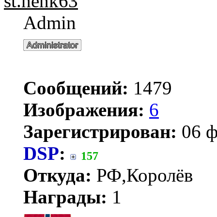
st.henk63
Admin
Сообщений:
1479
Изображения:
6
Зарегистрирован:
06 ф
DSP
:
157
Откуда:
РФ,Королёв
Награды:
1