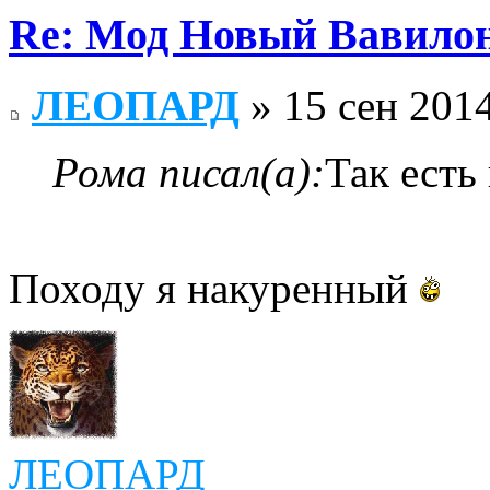
Re: Мод Новый Вавило
ЛЕОПАРД
» 15 сен 2014
Рома писал(а):
Так есть
Походу я накуренный
ЛЕОПАРД