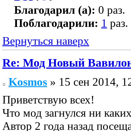
Благодарил (а):
0 раз.
Поблагодарили:
1
раз.
Вернуться наверх
Re: Мод Новый Вавило
Kosmos
» 15 сен 2014, 1
Приветствую всех!
Что мод загнулся ни каки
Автор 2 года назад посещ