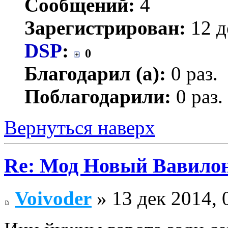
Сообщений:
4
Зарегистрирован:
12 д
DSP
:
0
Благодарил (а):
0 раз.
Поблагодарили:
0 раз.
Вернуться наверх
Re: Мод Новый Вавило
Voivoder
» 13 дек 2014, 