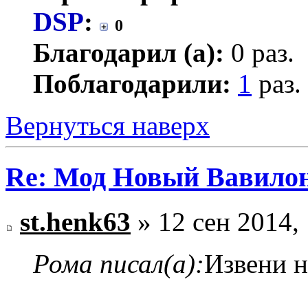
DSP
:
0
Благодарил (а):
0 раз.
Поблагодарили:
1
раз.
Вернуться наверх
Re: Мод Новый Вавило
st.henk63
» 12 сен 2014,
Рома писал(а):
Извени н