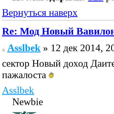
Вернуться наверх
Re: Мод Новый Вавило
Asslbek
» 12 дек 2014, 2
сектор Новый доход Даите
пажалоста
Asslbek
Newbie