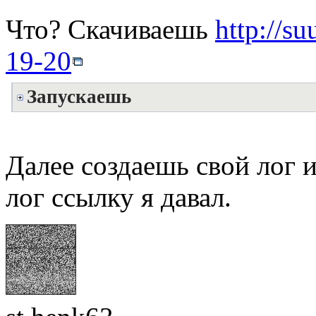
Что? Скачиваешь
http://s
19-20
Запускаешь
Далее создаешь свой лог и
лог ссылку я давал.