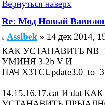
Вернуться наверх
Re: Мод Новый Вавило
Asslbek
» 14 дек 2014, 1
КАК УСТАНАВИТЬ NB_1.
УМИНЯ 3.2b V И
ПАЧ X3TCUpdate3.0_to_3
14.15.16.17.cat И dat
УСТАНАВИТЬ ПРЫАЛН