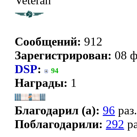
Veteran
Сообщений:
912
Зарегистрирован:
08 ф
DSP
:
94
Награды:
1
Благодарил (а):
96
раз.
Поблагодарили:
292
ра