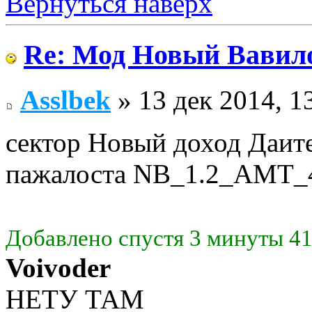
Вернуться наверх
Re: Мод Новый Вавил
Asslbek
» 13 дек 2014, 1
сектор Новый доход Даите
пажалоста NB_1.2_AMT_
Добавлено спустя 3 минуты 41
Voivoder
НЕТУ ТАМ