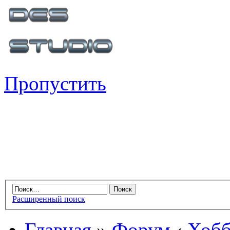
Пропустить
Расширенный поиск
Главная
»
Форум
‹
Хобб