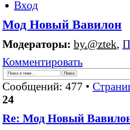
Вход
Мод Новый Вавилон
Модераторы:
by.@ztek
,
П
Комментировать
Сообщений: 477 •
Страни
24
Re: Мод Новый Вавило