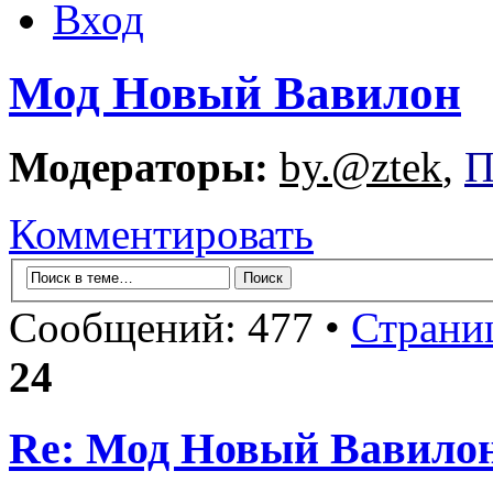
Вход
Мод Новый Вавилон
Модераторы:
by.@ztek
,
П
Комментировать
Сообщений: 477 •
Страни
24
Re: Мод Новый Вавило