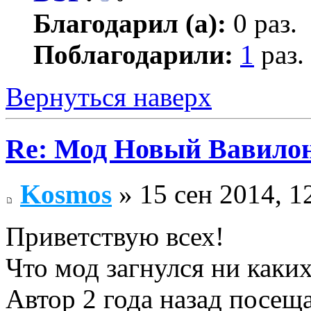
Благодарил (а):
0 раз.
Поблагодарили:
1
раз.
Вернуться наверх
Re: Мод Новый Вавило
Kosmos
» 15 сен 2014, 1
Приветствую всех!
Что мод загнулся ни каки
Автор 2 года назад посещ