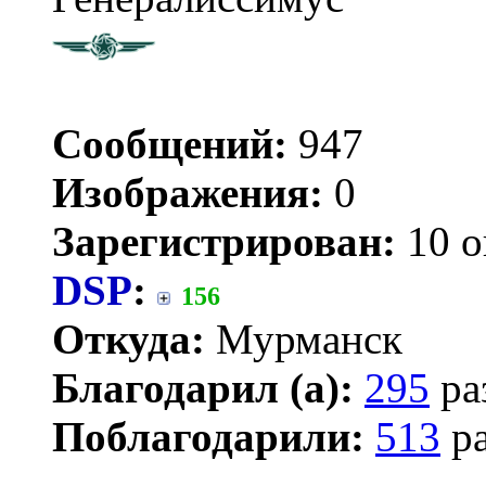
Сообщений:
947
Изображения:
0
Зарегистрирован:
10 о
DSP
:
156
Откуда:
Мурманск
Благодарил (а):
295
ра
Поблагодарили:
513
ра