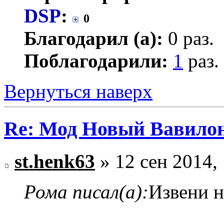
DSP
:
0
Благодарил (а):
0 раз.
Поблагодарили:
1
раз.
Вернуться наверх
Re: Мод Новый Вавило
st.henk63
» 12 сен 2014,
Рома писал(а):
Извени н