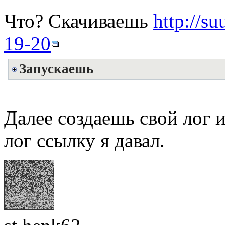
Что? Скачиваешь
http://s
19-20
Запускаешь
Далее создаешь свой лог и
лог ссылку я давал.