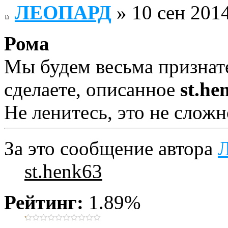
ЛЕОПАРД
» 10 сен 2014
Рома
Мы будем весьма признат
сделаете, описанное
st.he
Не ленитесь, это не сложн
За это сообщение автора
st.henk63
Рейтинг:
1.89%