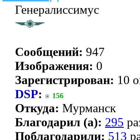
Генералиссимус
Сообщений:
947
Изображения:
0
Зарегистрирован:
10 о
DSP
:
156
Откуда:
Мурманск
Благодарил (а):
295
ра
Поблагодарили:
513
ра