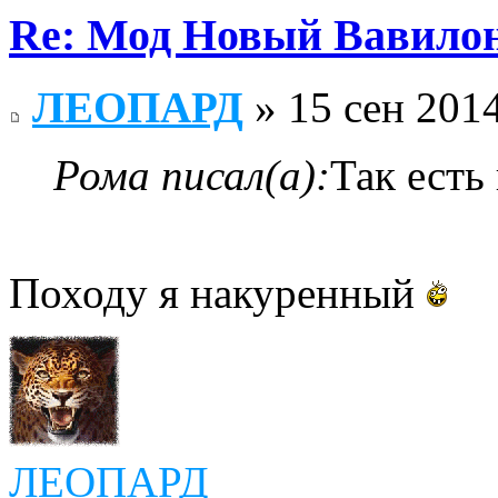
Re: Мод Новый Вавило
ЛЕОПАРД
» 15 сен 2014
Рома писал(а):
Так есть
Походу я накуренный
ЛЕОПАРД