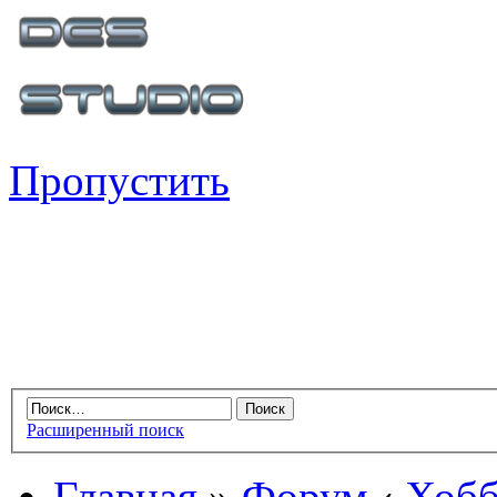
Пропустить
Расширенный поиск
Главная
»
Форум
‹
Хобб