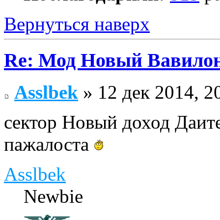
Вернуться наверх
Re: Мод Новый Вавило
Asslbek
» 12 дек 2014, 2
сектор Новый доход Даите
пажалоста
Asslbek
Newbie