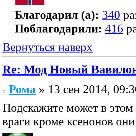
Благодарил (а):
340
ра
Поблагодарили:
416
ра
Вернуться наверх
Re: Мод Новый Вавило
Рома
» 13 сен 2014, 09:3
Подскажите может в этом 
враги кроме ксенонов они