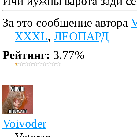
Ичи йужны варота зади с
За это сообщение автора
V
XXXL
,
ЛЕОПАРД
Рейтинг:
3.77%
Voivoder