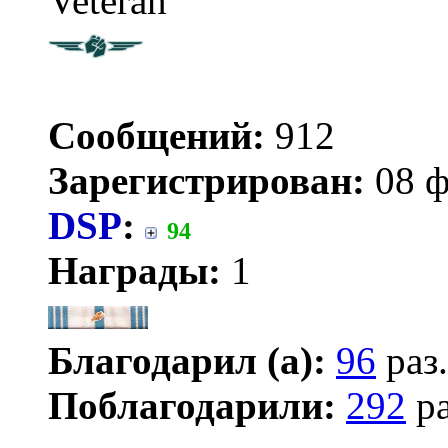
Veteran
Сообщений:
912
Зарегистрирован:
08 ф
DSP
:
94
Награды:
1
Благодарил (а):
96
раз.
Поблагодарили:
292
ра