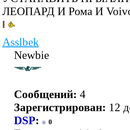
ЛЕОПАРД И Рома И Voiv
Asslbek
Newbie
Сообщений:
4
Зарегистрирован:
12 д
DSP
:
0