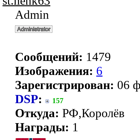
st.henk63
Admin
Сообщений:
1479
Изображения:
6
Зарегистрирован:
06 ф
DSP
:
157
Откуда:
РФ,Королёв
Награды:
1