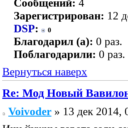
Сообщений:
4
Зарегистрирован:
12 д
DSP
:
0
Благодарил (а):
0 раз.
Поблагодарили:
0 раз.
Вернуться наверх
Re: Мод Новый Вавило
Voivoder
» 13 дек 2014, 