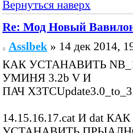
Вернуться наверх
Re: Мод Новый Вавило
Asslbek
» 14 дек 2014, 1
КАК УСТАНАВИТЬ NB_1.
УМИНЯ 3.2b V И
ПАЧ X3TCUpdate3.0_to_3
14.15.16.17.cat И dat
УСТАНАВИТЬ ПРЫАЛН