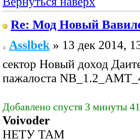
Вернуться наверх
Re: Мод Новый Вавил
Asslbek
» 13 дек 2014, 1
сектор Новый доход Даите
пажалоста NB_1.2_AMT_
Добавлено спустя 3 минуты 41
Voivoder
НЕТУ ТАМ