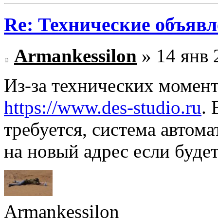
Re: Технические объяв
Armankessilon
» 14 янв 
Из-за технических момент
https://www.des-studio.ru
.
требуется, система автом
на новый адрес если будет
Armankessilon