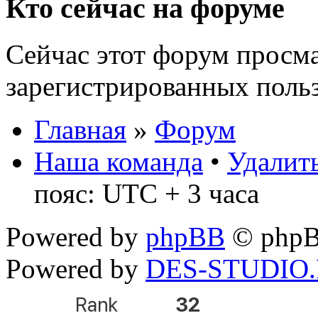
Кто сейчас на форуме
Сейчас этот форум просма
зарегистрированных польз
Главная
»
Форум
Наша команда
•
Удалить
пояс: UTC + 3 часа
Powered by
phpBB
© phpB
Powered by
DES-STUDIO