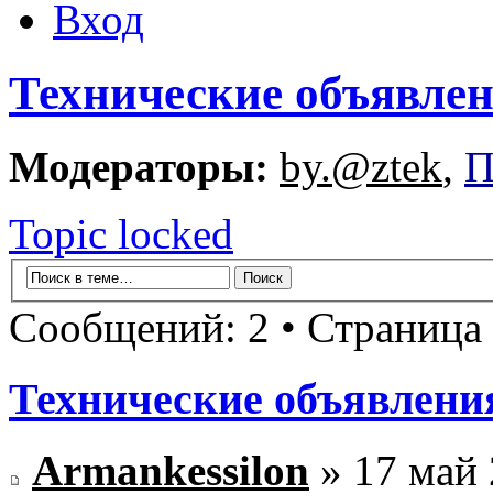
Вход
Технические объявле
Модераторы:
by.@ztek
,
П
Topic locked
Сообщений: 2 • Страница
Технические объявлени
Armankessilon
» 17 май 