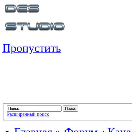
Пропустить
Расширенный поиск
Главная
»
Форум
‹
Кана