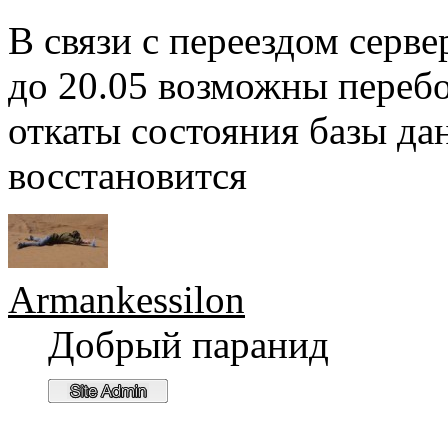
В связи с переездом серв
до 20.05 возможны перебо
откаты состояния базы да
восстановится
Armankessilon
Добрый паранид