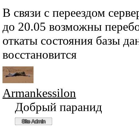
В связи с переездом серв
до 20.05 возможны перебо
откаты состояния базы да
восстановится
Armankessilon
Добрый паранид