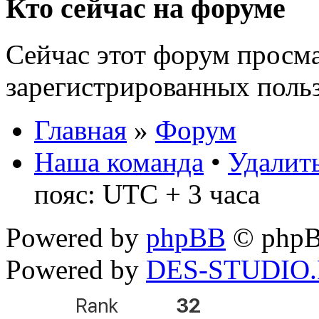
Кто сейчас на форуме
Сейчас этот форум просма
зарегистрированных польз
Главная
»
Форум
Наша команда
•
Удалить
пояс: UTC + 3 часа
Powered by
phpBB
© phpB
Powered by
DES-STUDIO