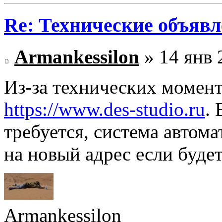
Re: Технические объяв
Armankessilon
» 14 янв 
Из-за технических момент
https://www.des-studio.ru
.
требуется, система автом
на новый адрес если будет
Armankessilon