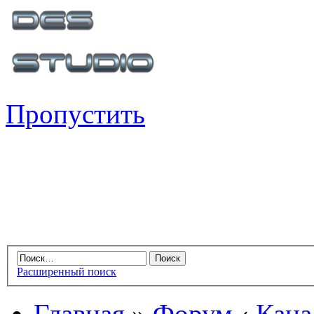
Пропустить
Расширенный поиск
Главная
»
Форум
‹
Кана