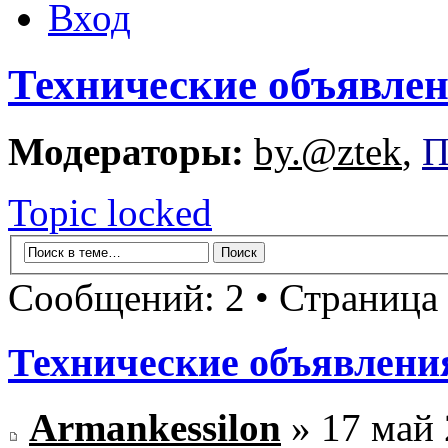
Вход
Технические объявле
Модераторы:
by.@ztek
,
П
Topic locked
Сообщений: 2 • Страница
Технические объявлени
Armankessilon
» 17 май 