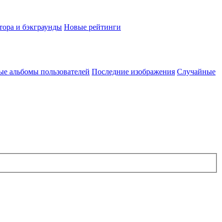
тора и бэкграунды
Новые рейтинги
ые альбомы пользователей
Последние изображения
Случайные