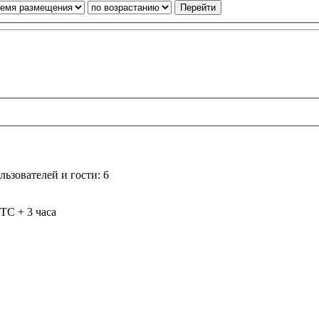
ьзователей и гости: 6
TC + 3 часа