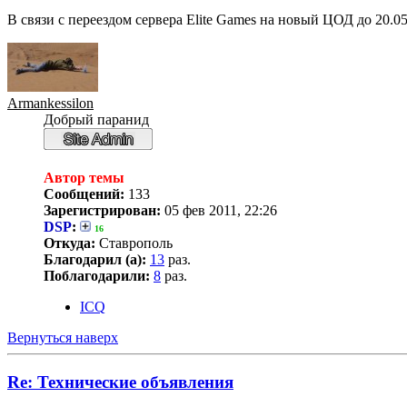
В связи с переездом сервера Elite Games на новый ЦОД до 20.0
Armankessilon
Добрый паранид
Автор темы
Сообщений:
133
Зарегистрирован:
05 фев 2011, 22:26
DSP
:
16
Откуда:
Ставрополь
Благодарил (а):
13
раз.
Поблагодарили:
8
раз.
ICQ
Вернуться наверх
Re: Технические объявления