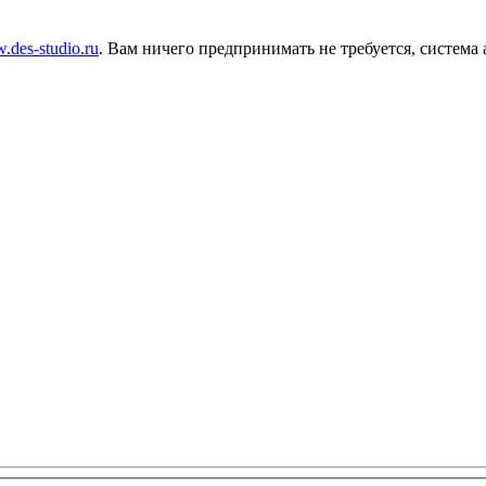
w.des-studio.ru
. Вам ничего предпринимать не требуется, система