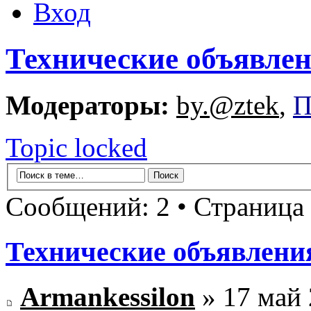
Вход
Технические объявле
Модераторы:
by.@ztek
,
П
Topic locked
Сообщений: 2 • Страница
Технические объявлени
Armankessilon
» 17 май 