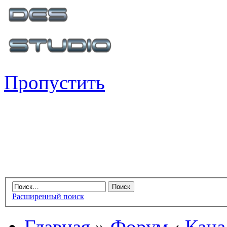
Пропустить
Расширенный поиск
Главная
»
Форум
‹
Кана