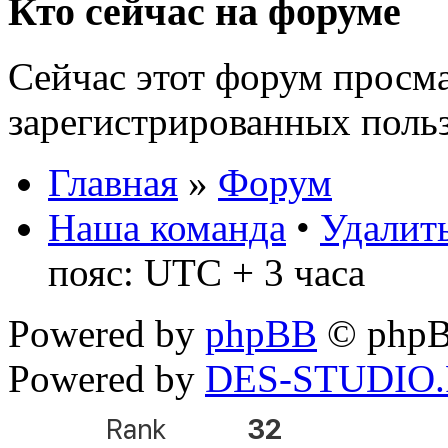
Кто сейчас на форуме
Сейчас этот форум просма
зарегистрированных польз
Главная
»
Форум
Наша команда
•
Удалить
пояс: UTC + 3 часа
Powered by
phpBB
© phpB
Powered by
DES-STUDIO