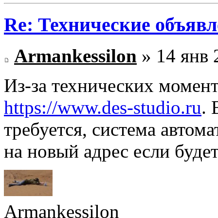
Re: Технические объяв
Armankessilon
» 14 янв 
Из-за технических момент
https://www.des-studio.ru
.
требуется, система автом
на новый адрес если будет
Armankessilon