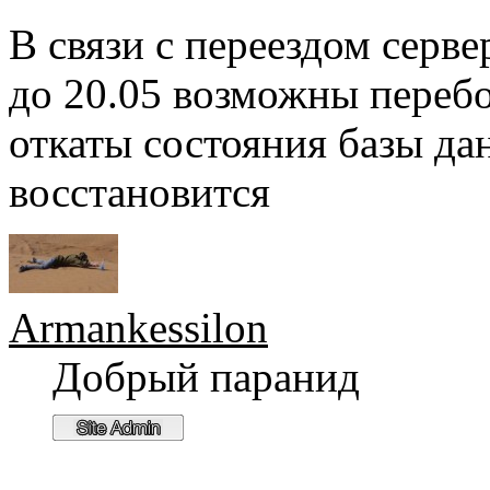
В связи с переездом серв
до 20.05 возможны перебо
откаты состояния базы да
восстановится
Armankessilon
Добрый паранид