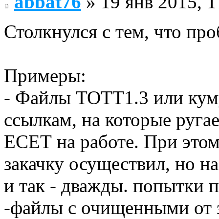
abbat76
» 19 янв 2015, 1
Столкнулся с тем, что пр
Примеры:
- Файлы ТОТТ1.3 или кум
ссылкам, на которые ругае
ЕСЕТ на работе. При этом
закачку осуществил, но н
и так - дважды. попытки 
-файлы с очищенными от з