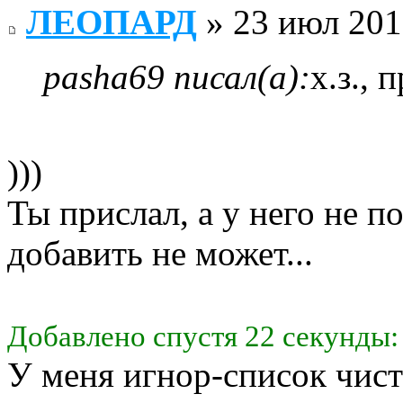
ЛЕОПАРД
» 23 июл 201
pasha69 писал(а):
х.з., 
)))
Ты прислал, а у него не п
добавить не может...
Добавлено спустя 22 секунды:
У меня игнор-список чис