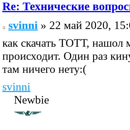
Re: Технические вопрос
svinni
» 22 май 2020, 15
как скачать ТОТТ, нашол 
происходит. Один раз кину
там ничего нету:(
svinni
Newbie