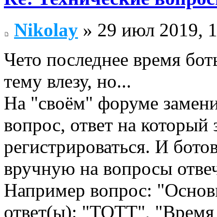
Nikolay
» 29 июл 2019, 
Чето последнее время бот
тему влезу, но...
На "своём" форуме замен
вопрос, ответ на который 
регистрироваться. И ботов
вручную на вопросы отве
Например вопрос: "Основ
ответ(ы): "ТОТТ", "Время