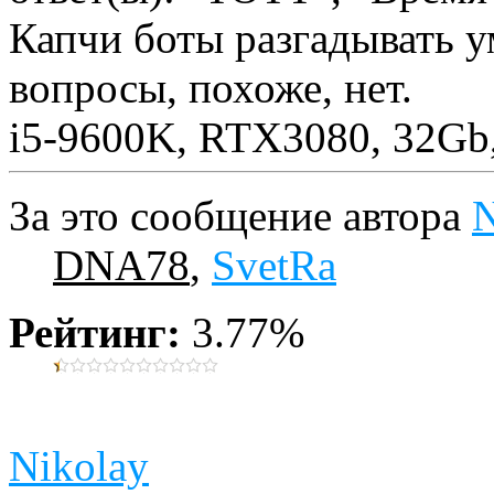
Капчи боты разгадывать у
вопросы, похоже, нет.
i5-9600K, RTX3080, 32Gb
За это сообщение автора
N
DNA78
,
SvetRa
Рейтинг:
3.77%
Nikolay