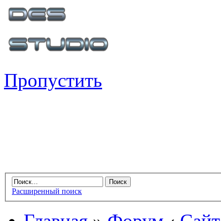
Пропустить
Расширенный поиск
Главная
»
Форум
‹
Сайт