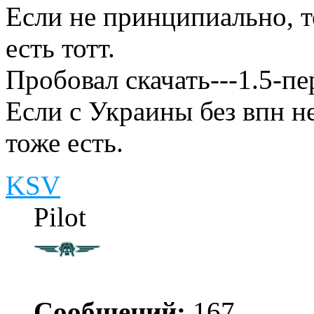
Если не принципиально, т
есть тотт.
Пробовал скачать---1.5-пе
Если с Украины без впн не
тоже есть.
KSV
Pilot
Сообщений:
167