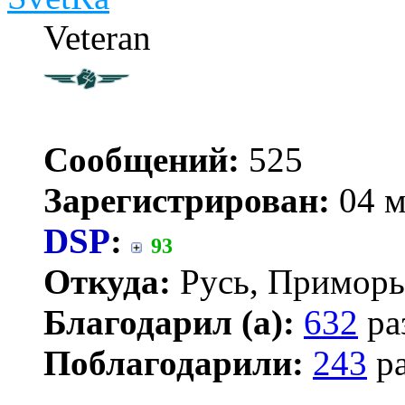
Veteran
Сообщений:
525
Зарегистрирован:
04 м
DSP
:
93
Откуда:
Русь, Приморь
Благодарил (а):
632
ра
Поблагодарили:
243
ра