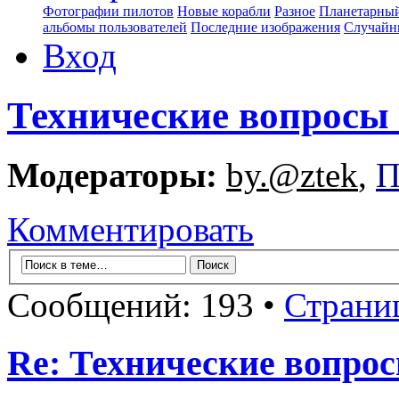
Фотографии пилотов
Новые корабли
Разное
Планетарный
альбомы пользователей
Последние изображения
Случайн
Вход
Технические вопросы 
Модераторы:
by.@ztek
,
П
Комментировать
Сообщений: 193 •
Страни
Re: Технические вопрос