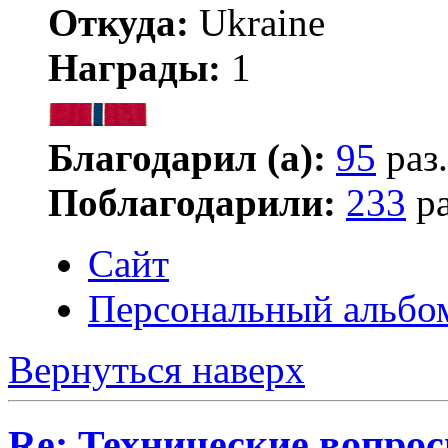
Откуда:
Ukraine
Награды:
1
Благодарил (а):
95
раз.
Поблагодарили:
233
ра
Сайт
Персональный альбо
Вернуться наверх
Re: Технические вопрос