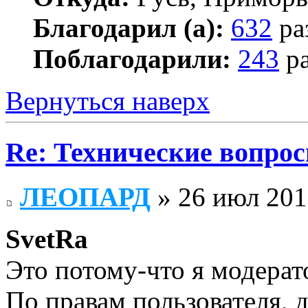
Благодарил (а):
632
ра
Поблагодарили:
243
ра
Вернуться наверх
Re: Технические вопрос
ЛЕОПАРД
» 26 июл 201
SvetRa
Это потому-что я модерат
По правам пользователя, 