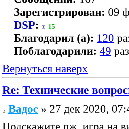
Зарегистрирован:
09 ф
DSP
:
15
Благодарил (а):
120
ра
Поблагодарили:
49
раз
Вернуться наверх
Re: Технические вопрос
Вадос
» 27 дек 2020, 07:
Подскажите пж, игра на в