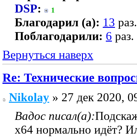
DSP
:
1
Благодарил (а):
13
раз.
Поблагодарили:
6
раз.
Вернуться наверх
Re: Технические вопрос
Nikolay
» 27 дек 2020, 0
Вадос писал(а):
Подскаж
х64 нормально идёт? И