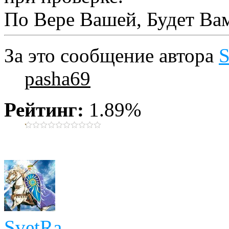
По Вере Вашей, Будет Ва
За это сообщение автора
S
pasha69
Рейтинг:
1.89%
SvetRa