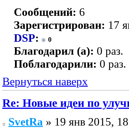
Сообщений:
6
Зарегистрирован:
17 я
DSP
:
0
Благодарил (а):
0 раз.
Поблагодарили:
0 раз.
Вернуться наверх
Re: Новые идеи по улу
SvetRa
» 19 янв 2015, 18