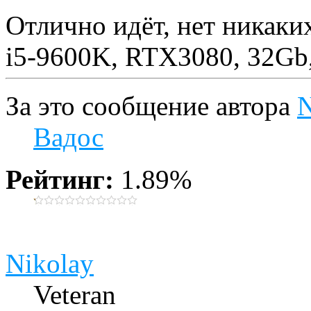
Отлично идёт, нет никаки
i5-9600K, RTX3080, 32Gb
За это сообщение автора
N
Вадос
Рейтинг:
1.89%
Nikolay
Veteran