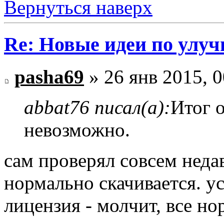
Вернуться наверх
Re: Новые идеи по улу
pasha69
» 26 янв 2015, 0
abbat76 писал(а):
Итог 
невозможно.
сам проверял совсем недав
нормально скачивается. ус
лицензия - молчит, все н