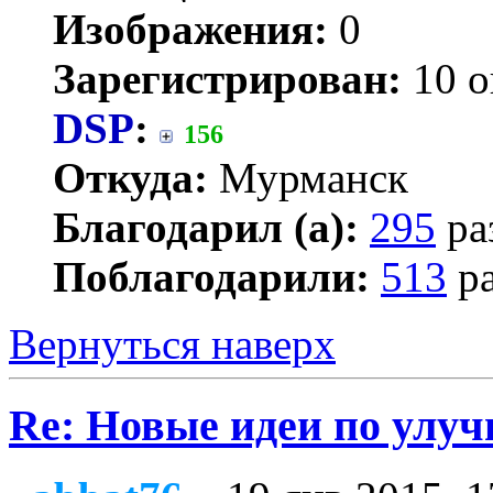
Изображения:
0
Зарегистрирован:
10 о
DSP
:
156
Откуда:
Мурманск
Благодарил (а):
295
ра
Поблагодарили:
513
ра
Вернуться наверх
Re: Новые идеи по улу