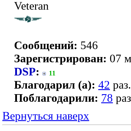
Veteran
Сообщений:
546
Зарегистрирован:
07 м
DSP
:
11
Благодарил (а):
42
раз.
Поблагодарили:
78
раз
Вернуться наверх