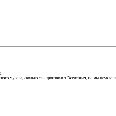
о.
ского мусора, сколько его производит Вселенная, но мы неуклон