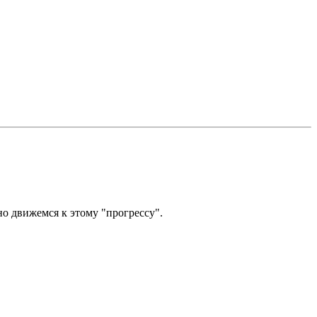
но движемся к этому "прогрессу".