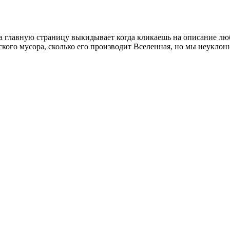
на главную страницу выкидывает когда кликаешь на описание лю
ского мусора, сколько его производит Вселенная, но мы неуклон