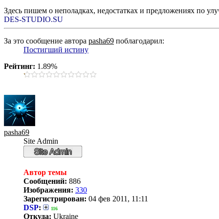
Здесь пишем о неполадках, недостатках и предложениях по ул
DES-STUDIO.SU
За это сообщение автора
pasha69
поблагодарил:
Постигший истину
Рейтинг:
1.89%
pasha69
Site Admin
Автор темы
Сообщений:
886
Изображения:
330
Зарегистрирован:
04 фев 2011, 11:11
DSP
:
116
Откуда:
Ukraine