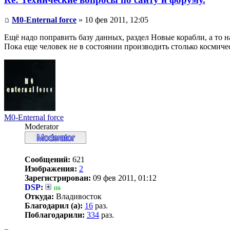
M0-Enternal force
» 10 фев 2011, 12:05
Ещё надо поправить базу данных, раздел Новые корабли, а то 
Пока еще человек не в состоянии производить столько космиче
M0-Enternal force
Moderator
Сообщений:
621
Изображения:
2
Зарегистрирован:
09 фев 2011, 01:12
DSP
:
116
Откуда:
Владивосток
Благодарил (а):
16
раз.
Поблагодарили:
334
раз.