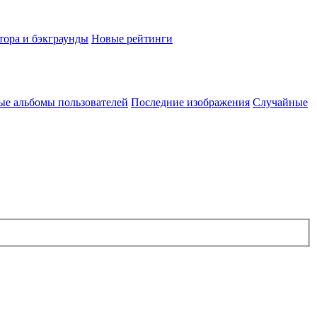
тора и бэкграунды
Новые рейтинги
ые альбомы пользователей
Последние изображения
Случайные