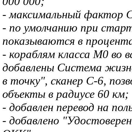
000 000;
- максимальный фактор С
- по умолчанию при стар
показываются в процента
- кораблям класса М0 во 
добавлены Система жизн
в точку", сканер С-6, по
объекты в радиусе 60 км;
- добавлен перевод на пол
- добавлено "Удостовере