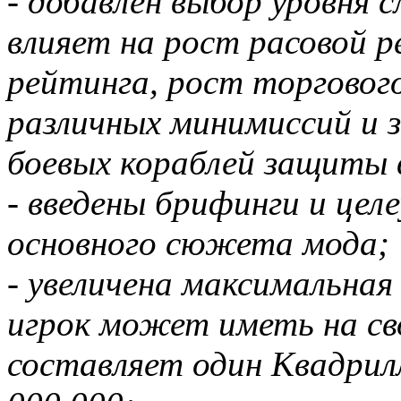
- добавлен выбор уровня
влияет на рост расовой р
рейтинга, рост торговог
различных минимиссий и з
боевых кораблей защиты 
- введены брифинги и цел
основного сюжета мода;
- увеличена максимальна
игрок может иметь на св
составляет один Квадрилл