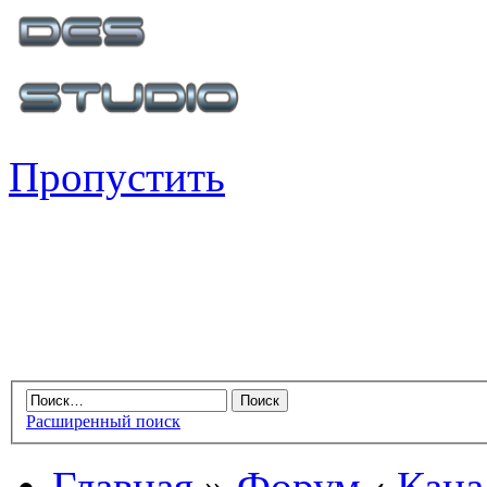
Пропустить
Расширенный поиск
Главная
»
Форум
‹
Кана