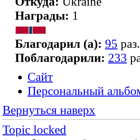
Откуда:
Ukraine
Награды:
1
Благодарил (а):
95
раз.
Поблагодарили:
233
ра
Сайт
Персональный альбо
Вернуться наверх
Topic locked