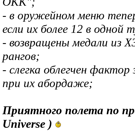
ОКК";
- в оружейном меню теп
если их более 12 в одной т
- возвращены медали из X
рангов;
- слегка облегчен фактор
при их абордаже;
Приятного полета по пр
Universe )