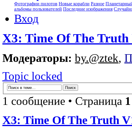
Фотографии пилотов
Новые корабли
Разное
Планетарный
альбомы пользователей
Последние изображения
Случайн
Вход
X3: Time Of The Truth
Модераторы:
by.@ztek
,
П
Topic locked
1 сообщение • Страница
1
X3: Time Of The Truth V