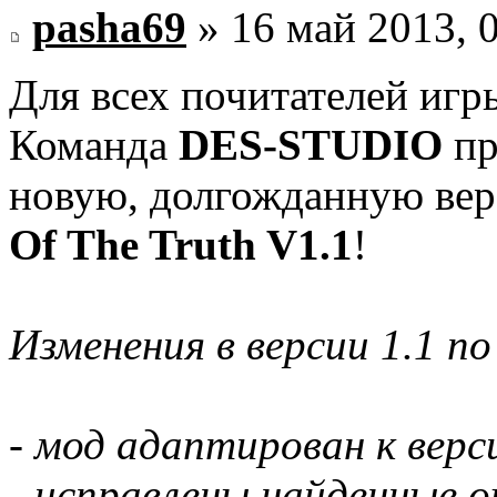
pasha69
» 16 май 2013, 
Для всех почитателей иг
Команда
DES-STUDIO
пр
новую, долгожданную вер
Of The Truth V1.1
!
Изменения в версии 1.1 по
- мод адаптирован к верс
- исправлены найденные 