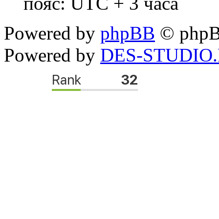
пояс: UTC + 3 часа
Powered by
phpBB
© phpB
Powered by
DES-STUDIO