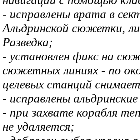
- исправлены врата в сек
Альдринской сюжетки, л
Разведка;
- установлен фикс на сю
сюжетных линиях - по ок
целевых станций снимает
- исправлены альдринские
- при захвате корабля те
не удаляется;