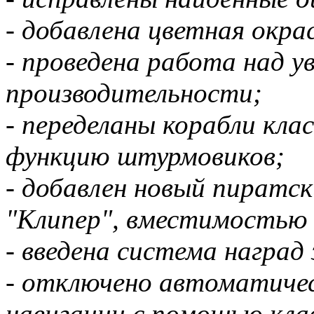
- добавлена цветная окра
- проведена работа над у
производительности;
- переделаны корабли кла
функцию штурмовиков;
- добавлен новый пиратс
"Клипер", вместимостью 
- введена система наград
- отключено автоматиче
навигации с помощью кла