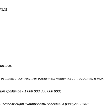
V1.1
!
мается;
 рейтинга, количество различных минимиссий и заданий, а так
н кредитов - 1 000 000 000 000 000;
, позволяющий сканировать объекты в радиусе 60 км;