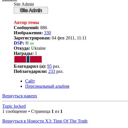
Site Admin
Автор темы
Сообщений:
886
Изображения:
330
Зарегистрирован:
04 фев 2011, 11:11
DSP
:
116
Откуда:
Ukraine
Награды:
1
Благодарил (а):
95
раз.
Поблагодарили:
233
раз.
Сайт
Персональный альбом
Вернуться наверх
Topic locked
1 сообщение • Страница
1
из
1
Вернуться в Новости X3: Time Of The Truth