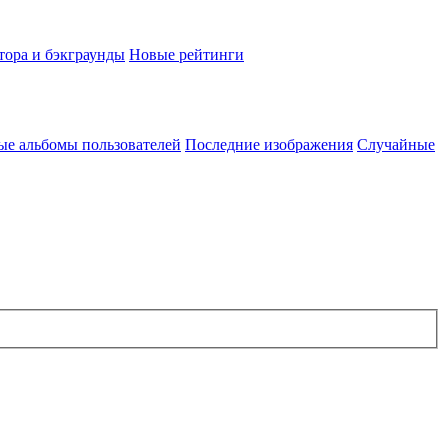
тора и бэкграунды
Новые рейтинги
ые альбомы пользователей
Последние изображения
Случайные