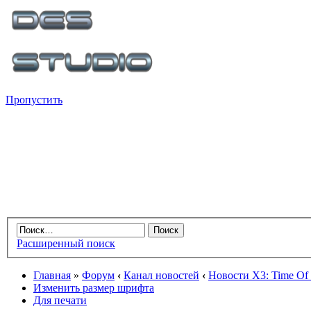
Пропустить
Расширенный поиск
Главная
»
Форум
‹
Канал новостей
‹
Новости X3: Time Of 
Изменить размер шрифта
Для печати