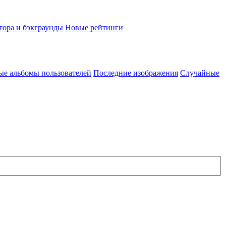
тора и бэкграунды
Новые рейтинги
ые альбомы пользователей
Последние изображения
Случайные