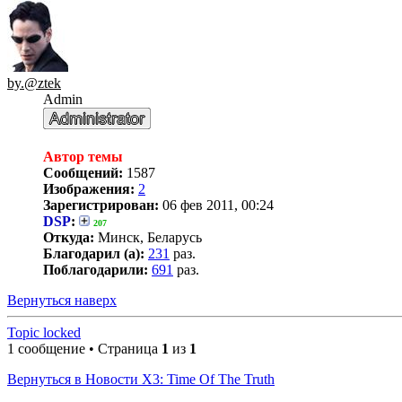
by.@ztek
Admin
Автор темы
Сообщений:
1587
Изображения:
2
Зарегистрирован:
06 фев 2011, 00:24
DSP
:
207
Откуда:
Минск, Беларусь
Благодарил (а):
231
раз.
Поблагодарили:
691
раз.
Вернуться наверх
Topic locked
1 сообщение • Страница
1
из
1
Вернуться в Новости X3: Time Of The Truth