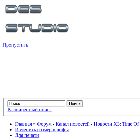
Пропустить
Расширенный поиск
Главная
»
Форум
‹
Канал новостей
‹
Новости X3: Time Of 
Изменить размер шрифта
Для печати