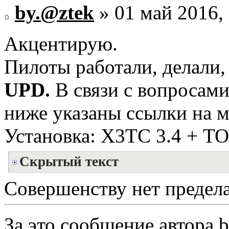
by.@ztek
» 01 май 2016,
Акцентирую.
Пилоты работали, делали,
UPD.
В связи с вопросам
ниже указаны ссылки на м
Установка: Х3ТС 3.4 + ТОТ
Скрытый текст
Совершенству нет предела.
За это сообщение автора
b