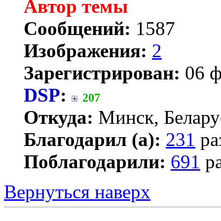
Автор темы
Сообщений:
1587
Изображения:
2
Зарегистрирован:
06 ф
DSP
:
207
Откуда:
Минск, Белару
Благодарил (а):
231
ра
Поблагодарили:
691
ра
Вернуться наверх