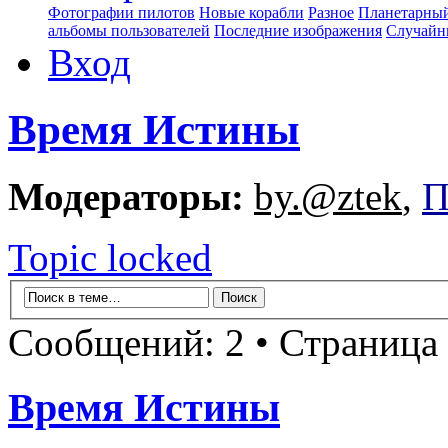
Фотографии пилотов
Новые корабли
Разное
Планетарный
альбомы пользователей
Последние изображения
Случайн
Вход
Время Истины
Модераторы:
by.@ztek
,
П
Topic locked
Сообщений: 2 • Страница
Время Истины