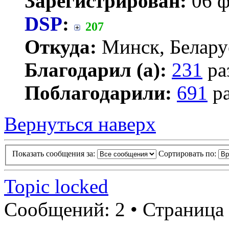
Зарегистрирован:
06 ф
DSP
:
207
Откуда:
Минск, Белару
Благодарил (а):
231
ра
Поблагодарили:
691
ра
Вернуться наверх
Показать сообщения за:
Сортировать по:
Topic locked
Сообщений: 2 • Страница