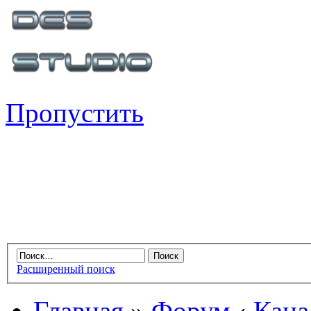
Пропустить
Расширенный поиск
Главная
»
Форум
‹
Кана