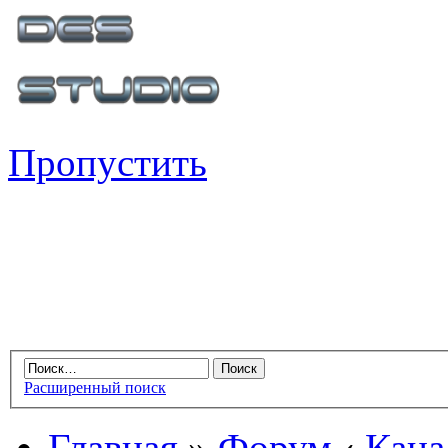
Пропустить
Расширенный поиск
Главная
»
Форум
‹
Кана