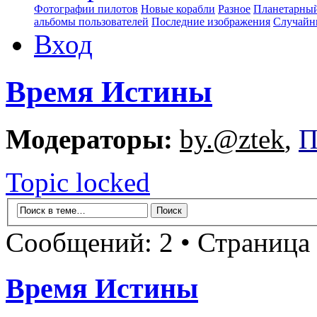
Фотографии пилотов
Новые корабли
Разное
Планетарный
альбомы пользователей
Последние изображения
Случайн
Вход
Время Истины
Модераторы:
by.@ztek
,
П
Topic locked
Сообщений: 2 • Страница
Время Истины