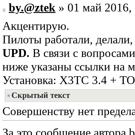
by.@ztek
» 01 май 2016,
Акцентирую.
Пилоты работали, делали,
UPD.
В связи с вопросам
ниже указаны ссылки на м
Установка: Х3ТС 3.4 + ТОТ
Скрытый текст
Совершенству нет предела.
За это сообщение автора
b