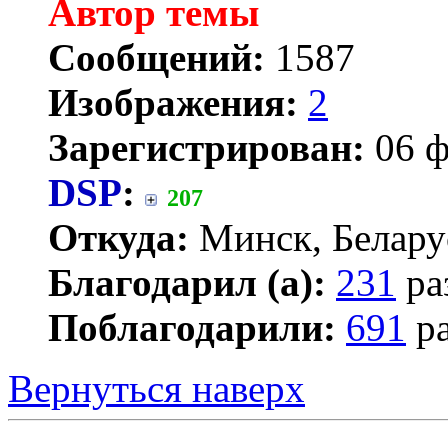
Автор темы
Сообщений:
1587
Изображения:
2
Зарегистрирован:
06 ф
DSP
:
207
Откуда:
Минск, Белару
Благодарил (а):
231
ра
Поблагодарили:
691
ра
Вернуться наверх