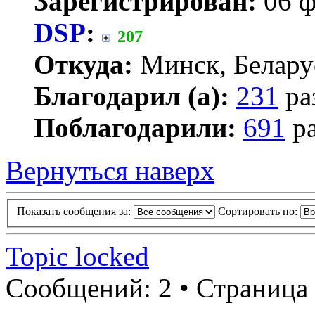
Зарегистрирован:
06 ф
DSP
:
207
Откуда:
Минск, Белару
Благодарил (а):
231
ра
Поблагодарили:
691
ра
Вернуться наверх
Показать сообщения за:
Сортировать по:
Topic locked
Сообщений: 2 • Страница