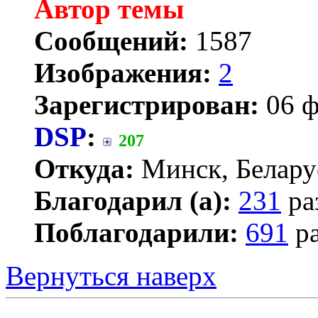
Автор темы
Сообщений:
1587
Изображения:
2
Зарегистрирован:
06 ф
DSP
:
207
Откуда:
Минск, Белару
Благодарил (а):
231
ра
Поблагодарили:
691
ра
Вернуться наверх