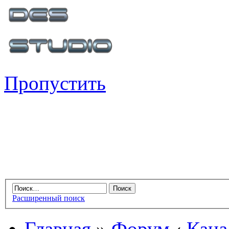
Пропустить
Расширенный поиск
Главная
»
Форум
‹
Кана