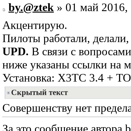
by.@ztek
» 01 май 2016,
Акцентирую.
Пилоты работали, делали,
UPD.
В связи с вопросам
ниже указаны ссылки на м
Установка: Х3ТС 3.4 + ТОТ
Скрытый текст
Совершенству нет предела.
За это сообщение автора
b