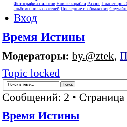
Фотографии пилотов
Новые корабли
Разное
Планетарный
альбомы пользователей
Последние изображения
Случайн
Вход
Время Истины
Модераторы:
by.@ztek
,
П
Topic locked
Сообщений: 2 • Страница
Время Истины