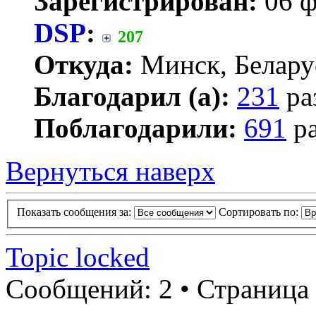
Зарегистрирован:
06 ф
DSP
:
207
Откуда:
Минск, Белару
Благодарил (а):
231
ра
Поблагодарили:
691
ра
Вернуться наверх
Показать сообщения за:
Сортировать по:
Topic locked
Сообщений: 2 • Страница