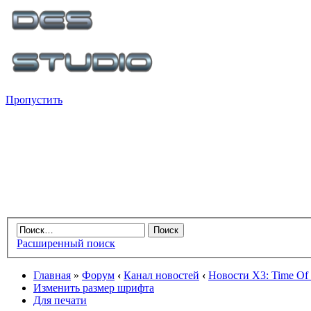
Пропустить
Расширенный поиск
Главная
»
Форум
‹
Канал новостей
‹
Новости X3: Time Of 
Изменить размер шрифта
Для печати