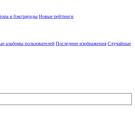
тора и бэкграунды
Новые рейтинги
ые альбомы пользователей
Последние изображения
Случайные