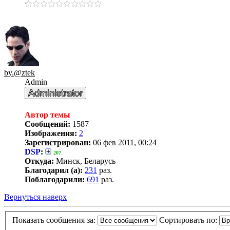
by.@ztek
Admin
Автор темы
Сообщений:
1587
Изображения:
2
Зарегистрирован:
06 фев 2011, 00:24
DSP
:
207
Откуда:
Минск, Беларусь
Благодарил (а):
231
раз.
Поблагодарили:
691
раз.
Вернуться наверх
Показать сообщения за:
Сортировать по: