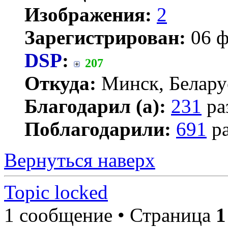
Изображения:
2
Зарегистрирован:
06 ф
DSP
:
207
Откуда:
Минск, Белару
Благодарил (а):
231
ра
Поблагодарили:
691
ра
Вернуться наверх
Topic locked
1 сообщение • Страница
1