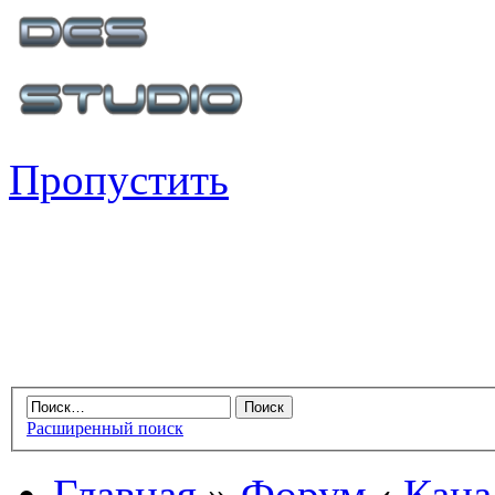
Пропустить
Расширенный поиск
Главная
»
Форум
‹
Кана