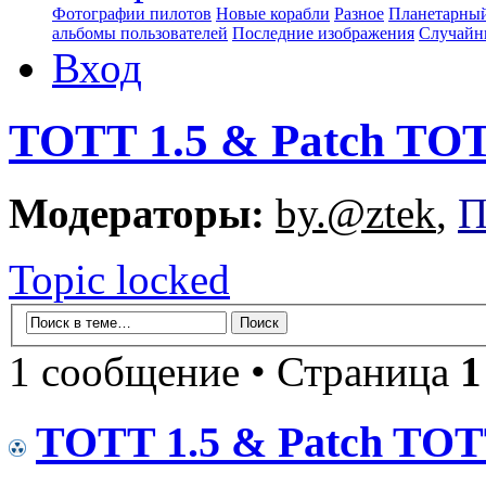
Фотографии пилотов
Новые корабли
Разное
Планетарный
альбомы пользователей
Последние изображения
Случайн
Вход
TOTT 1.5 & Patch TOT
Модераторы:
by.@ztek
,
П
Topic locked
1 сообщение • Страница
1
TOTT 1.5 & Patch TOTT