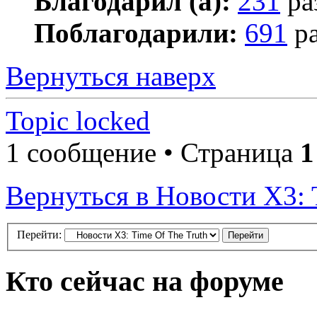
Благодарил (а):
231
ра
Поблагодарили:
691
ра
Вернуться наверх
Topic locked
1 сообщение • Страница
1
Вернуться в Новости X3: 
Перейти:
Кто сейчас на форуме