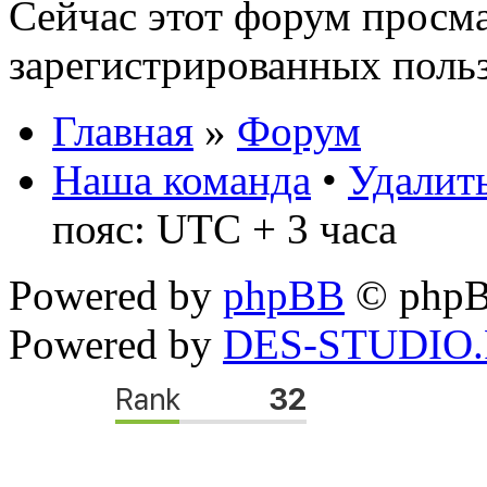
Сейчас этот форум просма
зарегистрированных польз
Главная
»
Форум
Наша команда
•
Удалить
пояс: UTC + 3 часа
Powered by
phpBB
© phpB
Powered by
DES-STUDIO