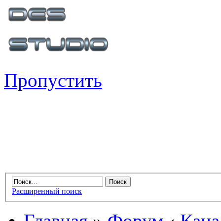
Пропустить
Расширенный поиск
Главная
»
Форум
‹
Кана