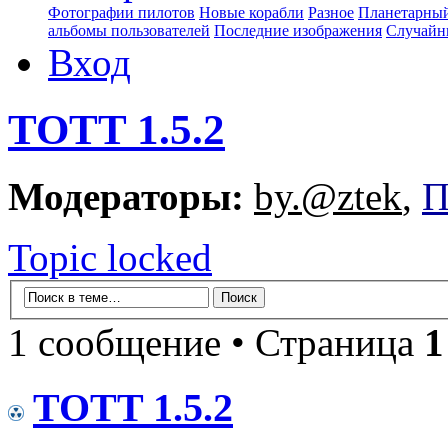
Фотографии пилотов
Новые корабли
Разное
Планетарный
альбомы пользователей
Последние изображения
Случайн
Вход
TOTT 1.5.2
Модераторы:
by.@ztek
,
П
Topic locked
1 сообщение • Страница
1
TOTT 1.5.2