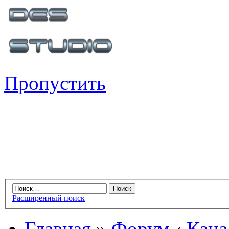
Пропустить
Расширенный поиск
Главная
»
Форум
‹
Кана