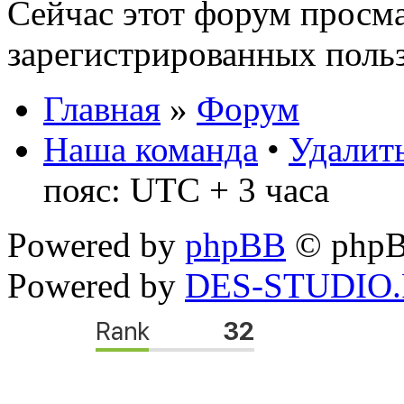
Сейчас этот форум просма
зарегистрированных польз
Главная
»
Форум
Наша команда
•
Удалить
пояс: UTC + 3 часа
Powered by
phpBB
© phpB
Powered by
DES-STUDIO