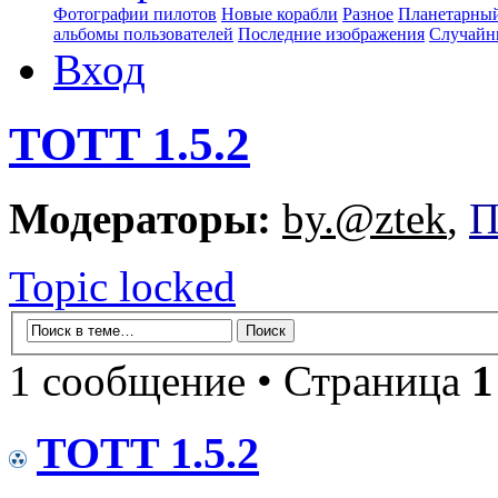
Фотографии пилотов
Новые корабли
Разное
Планетарный
альбомы пользователей
Последние изображения
Случайн
Вход
TOTT 1.5.2
Модераторы:
by.@ztek
,
П
Topic locked
1 сообщение • Страница
1
TOTT 1.5.2