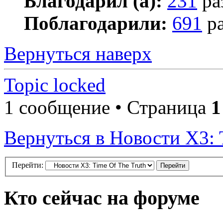
Благодарил (а):
231
ра
Поблагодарили:
691
ра
Вернуться наверх
Topic locked
1 сообщение • Страница
1
Вернуться в Новости X3: 
Перейти:
Кто сейчас на форуме