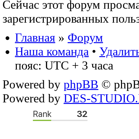
Сейчас этот форум просма
зарегистрированных польз
Главная
»
Форум
Наша команда
•
Удалить
пояс: UTC + 3 часа
Powered by
phpBB
© phpB
Powered by
DES-STUDIO