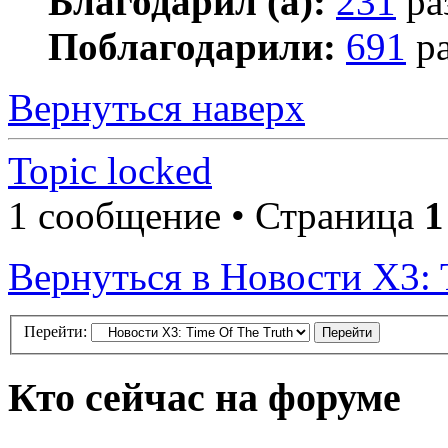
Благодарил (а):
231
ра
Поблагодарили:
691
ра
Вернуться наверх
Topic locked
1 сообщение • Страница
1
Вернуться в Новости X3: 
Перейти:
Кто сейчас на форуме