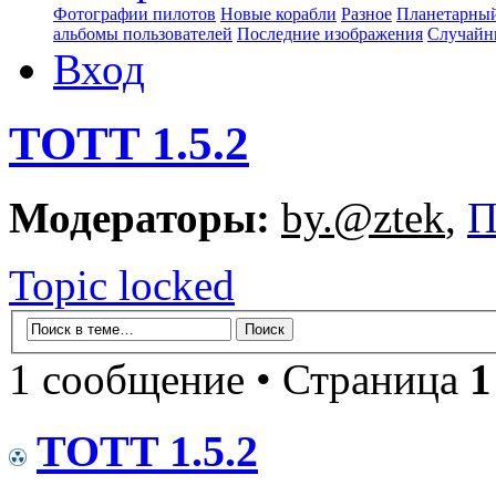
Фотографии пилотов
Новые корабли
Разное
Планетарный
альбомы пользователей
Последние изображения
Случайн
Вход
TOTT 1.5.2
Модераторы:
by.@ztek
,
П
Topic locked
1 сообщение • Страница
1
TOTT 1.5.2