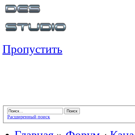
Пропустить
Расширенный поиск
Главная
»
Форум
‹
Кана