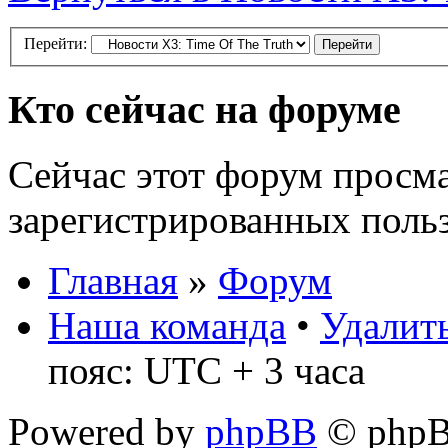
Перейти:
Кто сейчас на форуме
Сейчас этот форум просма
зарегистрированных польз
Главная
»
Форум
Наша команда
•
Удалить
пояс: UTC + 3 часа
Powered by
phpBB
© phpB