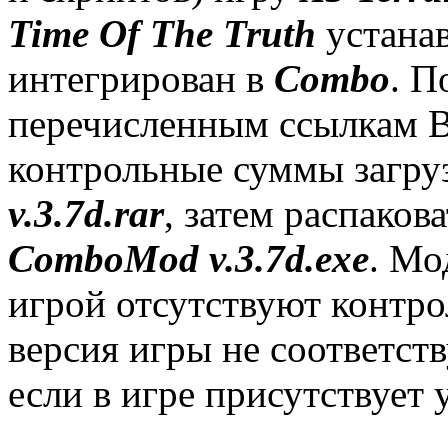
Time Of The Truth
устанав
интегрирован в
Combo
. П
перечисленным ссылкам 
контрольные суммы загру
v.3.7d.rar
, затем распаков
ComboMod v.3.7d.exe
. Мо
игрой отсутствуют контр
версия игры не соответств
если в игре присутствует