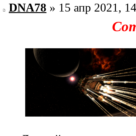
DNA78
» 15 апр 2021, 1
Co