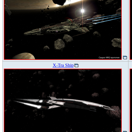
X-Tra Ship