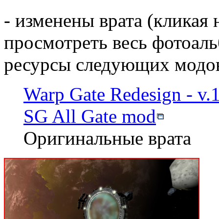
- изменены врата (кликая
просмотреть весь фотоаль
ресурсы следующих модов
Warp Gate Redesign - v.1
SG All Gate mod
Оригинальные врата