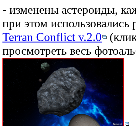
- изменены астероиды, ка
при этом использовались 
Terran Conflict v.2.0
(клик
просмотреть весь фотоал