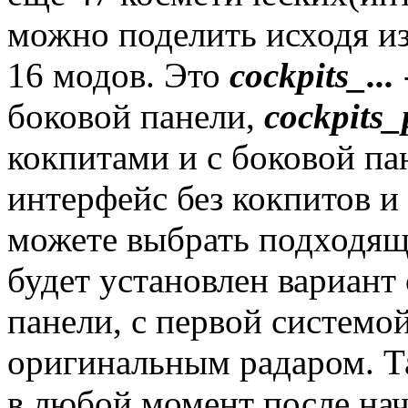
можно поделить исходя из
16 модов. Это
cockpits_...
боковой панели,
cockpits_
кокпитами и с боковой п
интерфейс без кокпитов и
можете выбрать подходя
будет установлен вариант 
панели, с первой системо
оригинальным радаром. Т
в любой момент после нач