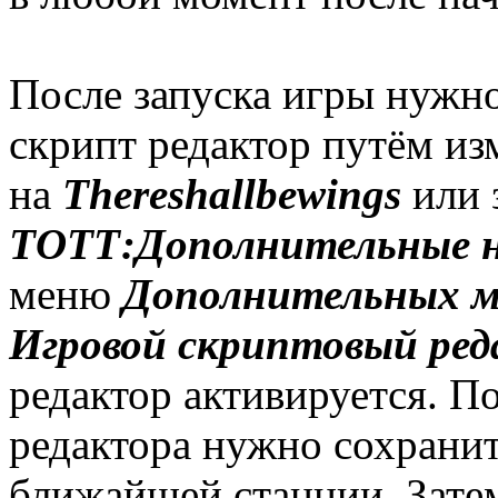
После запуска игры нужно
скрипт редактор путём из
на
Thereshallbewings
или 
ТОТТ:Дополнительные 
меню
Дополнительных м
Игровой скриптовый ре
редактор активируется. П
редактора нужно сохранит
ближайшей станции. Затем