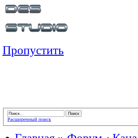
Пропустить
Расширенный поиск
Главная
»
Форум
‹
Кана