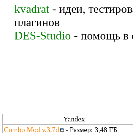
kvadrat
- идеи, тестиро
плагинов
DES-Studio
- помощь в 
Yandex
Combo Mod v.3.7d
- Размер: 3,48 ГБ