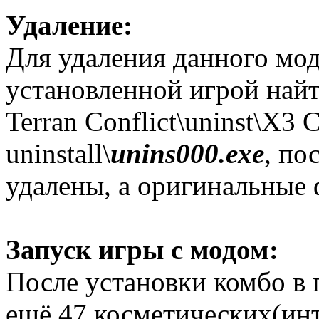
Удаление:
Для удаления данного мод
установленной игрой найти
Terran Conflict\uninst\X
uninstall\
unins000.exe
, по
удалены, а оригинальные
Запуск игры с модом:
После установки комбо в 
ещё 47 косметических(ин