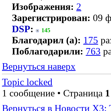
Изображения:
2
Зарегистрирован:
09 ф
DSP
:
145
Благодарил (а):
175
ра
Поблагодарили:
763
ра
Вернуться наверх
Topic locked
1 сообщение • Страница
1
Вернуться в Новости X3: 