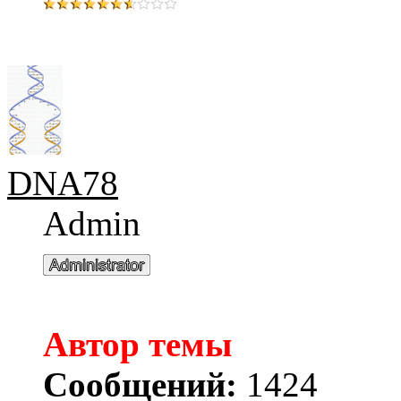
DNA78
Admin
Автор темы
Сообщений:
1424