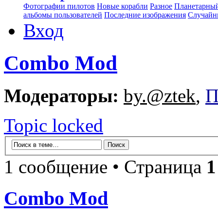
Фотографии пилотов
Новые корабли
Разное
Планетарный
альбомы пользователей
Последние изображения
Случайн
Вход
Combo Mod
Модераторы:
by.@ztek
,
П
Topic locked
1 сообщение • Страница
1
Combo Mod