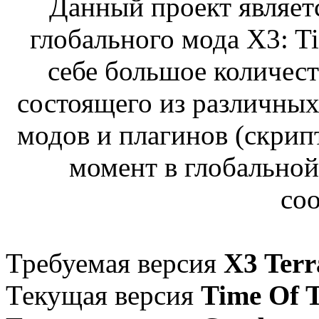
Данный проект являет
глобального мода X3: Ti
себе большое количест
состоящего из различны
модов и плагинов (скри
момент в глобальной
со
Требуемая версия
X3 Terr
Текущая версия
Time Of 