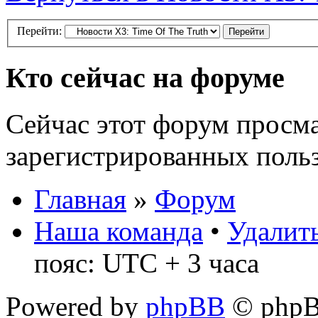
Перейти:
Кто сейчас на форуме
Сейчас этот форум просма
зарегистрированных польз
Главная
»
Форум
Наша команда
•
Удалить
пояс: UTC + 3 часа
Powered by
phpBB
© phpB