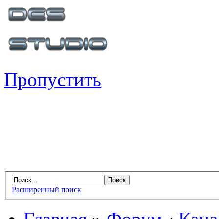
Пропустить
Расширенный поиск
Главная
»
Форум
‹
Кана