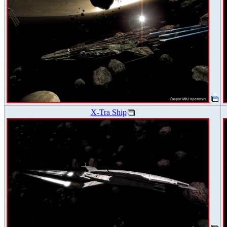
X-Tra Ship