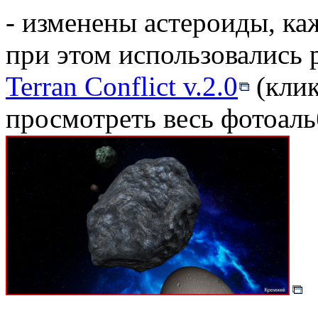
- изменены астероиды, ка
при этом использовались 
Terran Conflict v.2.0
(клик
просмотреть весь фотоал