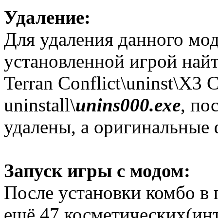
Удаление:
Для удаления данного мод
установленной игрой найти
Terran Conflict\uninst\X
uninstall\
unins000.exe
, по
удалены, а оригинальные
Запуск игры с модом:
После установки комбо в 
ещё 47 косметических(ин