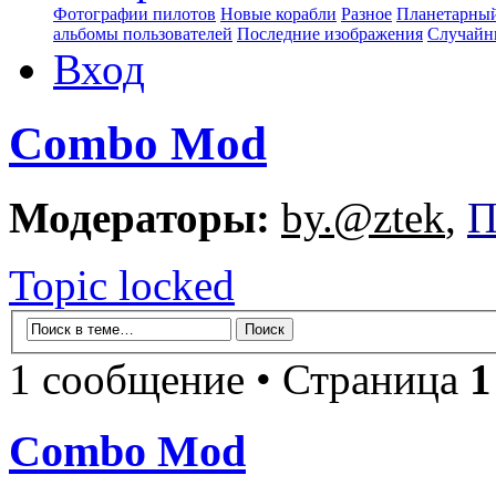
Фотографии пилотов
Новые корабли
Разное
Планетарный
альбомы пользователей
Последние изображения
Случайн
Вход
Combo Mod
Модераторы:
by.@ztek
,
П
Topic locked
1 сообщение • Страница
1
Combo Mod