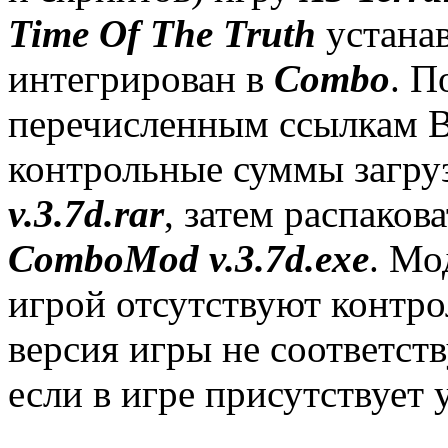
Time Of The Truth
устанав
интегрирован в
Combo
. П
перечисленным ссылкам 
контрольные суммы загру
v.3.7d.rar
, затем распаков
ComboMod v.3.7d.exe
. Мо
игрой отсутствуют контр
версия игры не соответств
если в игре присутствует