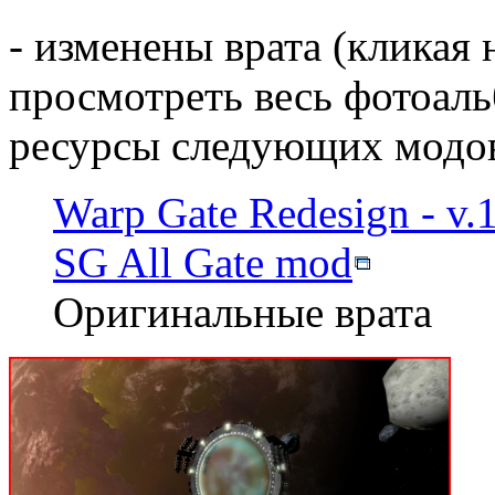
- изменены врата (кликая
просмотреть весь фотоаль
ресурсы следующих модов
Warp Gate Redesign - v.1
SG All Gate mod
Оригинальные врата