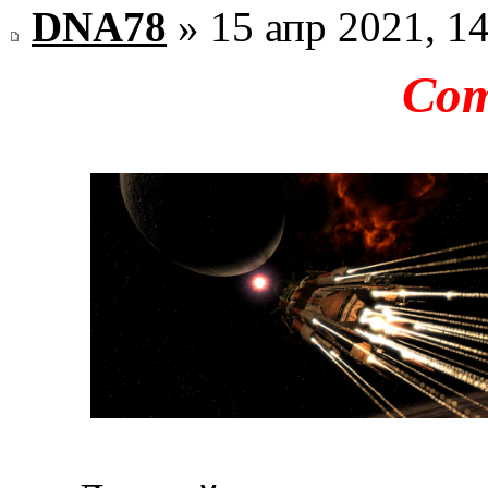
DNA78
» 15 апр 2021, 1
Co