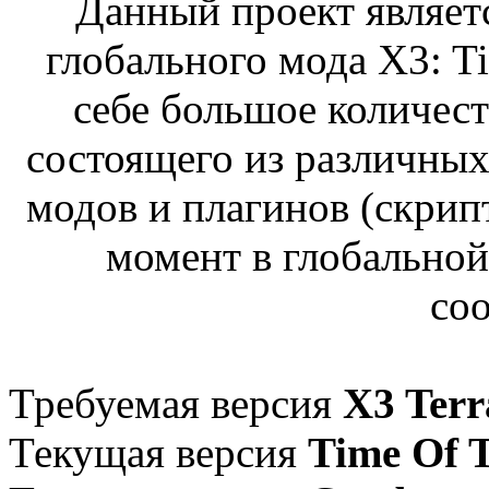
Данный проект являет
глобального мода X3: Ti
себе большое количест
состоящего из различны
модов и плагинов (скри
момент в глобальной
со
Требуемая версия
X3 Terr
Текущая версия
Time Of 