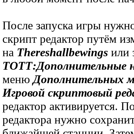
После запуска игры нужно
скрипт редактор путём из
на
Thereshallbewings
или 
ТОТТ:Дополнительные 
меню
Дополнительных м
Игровой скриптовый ре
редактор активируется. П
редактора нужно сохранит
ближайшей станции. Затем