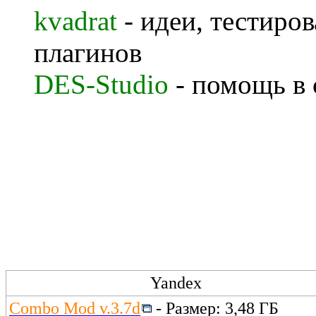
kvadrat
- идеи, тестиро
плагинов
DES-Studio
- помощь в 
Yandex
Combo Mod v.3.7d
- Размер: 3,48 ГБ