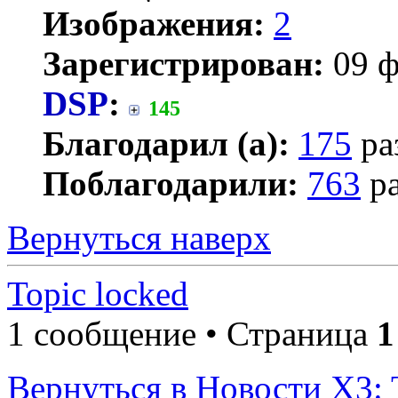
Изображения:
2
Зарегистрирован:
09 ф
DSP
:
145
Благодарил (а):
175
ра
Поблагодарили:
763
ра
Вернуться наверх
Topic locked
1 сообщение • Страница
1
Вернуться в Новости X3: 