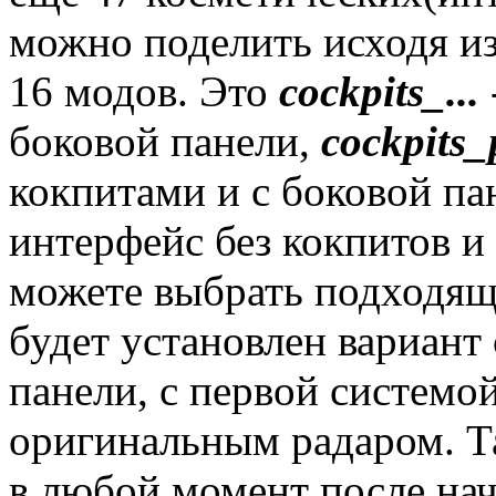
можно поделить исходя из
16 модов. Это
cockpits_...
боковой панели,
cockpits_
кокпитами и с боковой п
интерфейс без кокпитов и
можете выбрать подходя
будет установлен вариант 
панели, с первой системо
оригинальным радаром. Т
в любой момент после нач