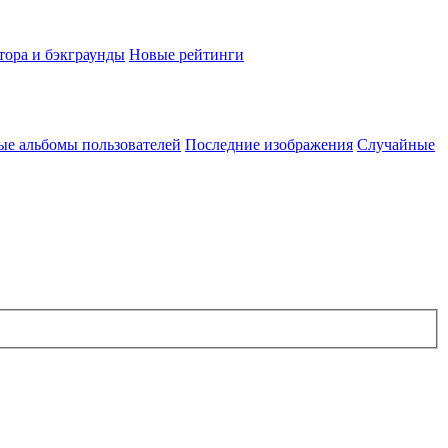
тора и бэкграунды
Новые рейтинги
ые альбомы пользователей
Последние изображения
Случайные