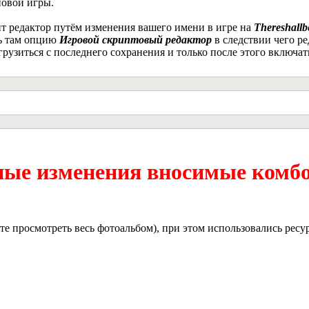
новой игры.
т редактор путём изменения вашего имени в игре на
Thereshallb
ь там опцию
Игровой скриптовый редактор
в следствии чего р
грузиться с последнего сохранения и только после этого включ
ые изменения вносимые комб
те просмотреть весь фотоальбом), при этом использовались рес