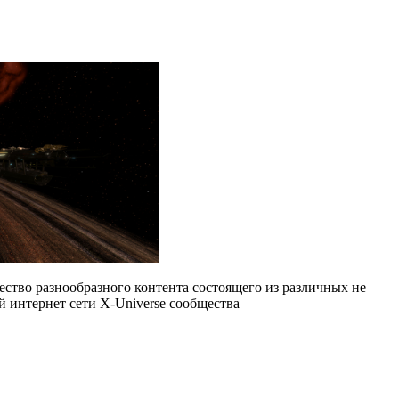
ество разнообразного контента состоящего из различных не
 интернет сети Х-Universe сообщества