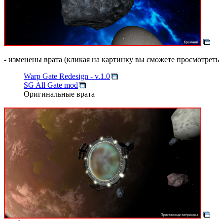
- изменены врата (кликая на картинку вы сможете просмотреть
Warp Gate Redesign - v.1.0
SG All Gate mod
Оригинальные врата