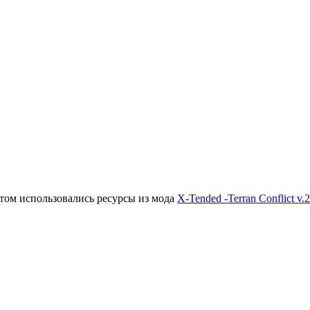
этом использовались ресурсы из мода
X-Tended -Terran Conflict v.2