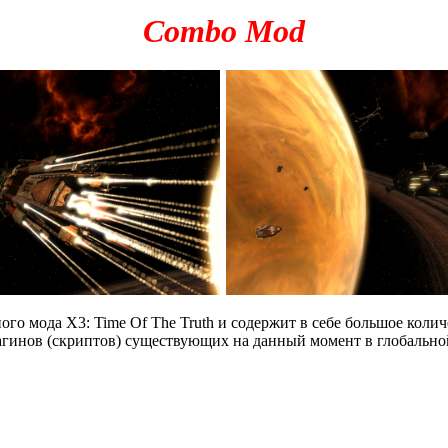
Combo Mod
ого мода X3: Time Of The Truth и содержит в себе большое колич
гинов (скриптов) существующих на данный момент в глобальной