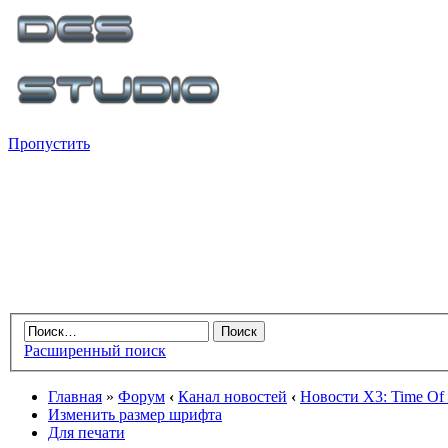
Пропустить
Расширенный поиск
Главная
»
Форум
‹
Канал новостей
‹
Новости X3: Time Of 
Изменить размер шрифта
Для печати