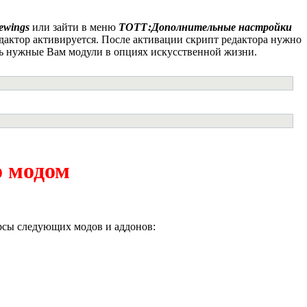
ewings
или зайти в меню
ТОТТ:Дополнительные настройки
едактор активируется. После активации скрипт редактора нужно
ать нужные Вам модули в опциях искусственной жизни.
о модом
урсы следующих модов и аддонов: