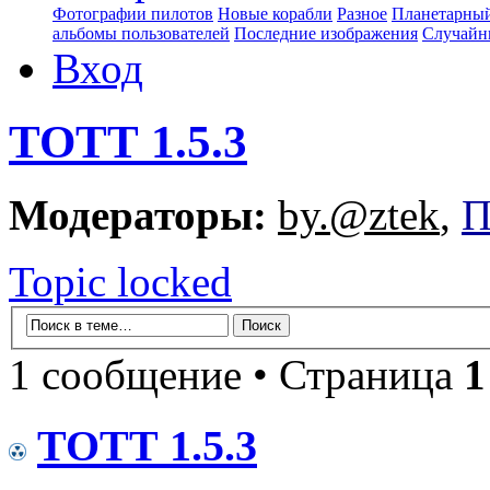
Фотографии пилотов
Новые корабли
Разное
Планетарный
альбомы пользователей
Последние изображения
Случайн
Вход
ТОТТ 1.5.3
Модераторы:
by.@ztek
,
П
Topic locked
1 сообщение • Страница
1
ТОТТ 1.5.3