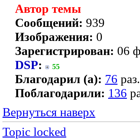
Автор темы
Сообщений:
939
Изображения:
0
Зарегистрирован:
06 ф
DSP
:
55
Благодарил (а):
76
раз.
Поблагодарили:
136
ра
Вернуться наверх
Topic locked