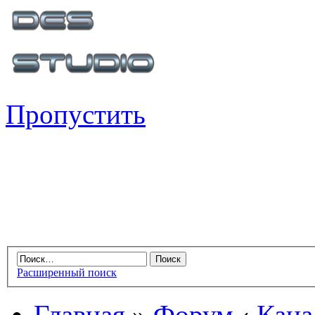
Пропустить
Расширенный поиск
Главная
»
Форум
‹
Кана