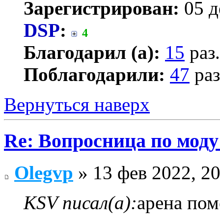
Зарегистрирован:
05 д
DSP
:
4
Благодарил (а):
15
раз.
Поблагодарили:
47
раз
Вернуться наверх
Re: Вопросница по мод
Olegvp
» 13 фев 2022, 20
KSV писал(а):
арена пом