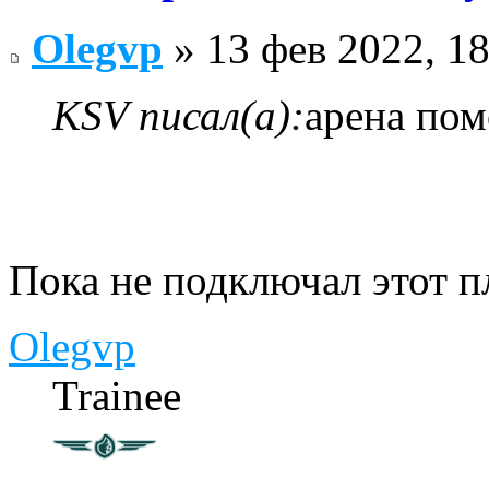
Olegvp
» 13 фев 2022, 18
KSV писал(а):
арена пом
Пока не подключал этот п
Olegvp
Trainee