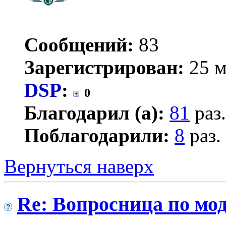
Сообщений:
83
Зарегистрирован:
25 м
DSP
:
0
Благодарил (а):
81
раз.
Поблагодарили:
8
раз.
Вернуться наверх
Re: Вопросница по м