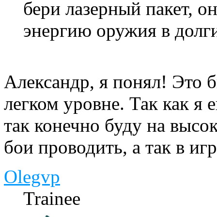
бери лазерный пакет, о
энергию оружия в долги
Александр, я понял! Это 
легком уровне. Так как я 
так конечно буду на высо
бои проводить, а так в иг
Olegvp
Trainee