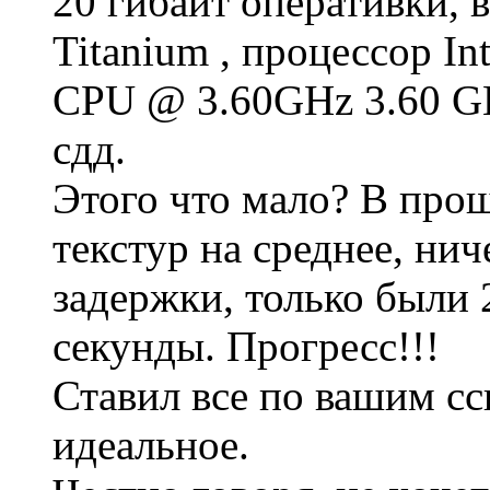
20 гибайт оперативки, 
Titanium , процессор In
CPU @ 3.60GHz 3.60 G
сдд.
Этого что мало? В прош
текстур на среднее, ни
задержки, только были 2
секунды. Прогресс!!!
Ставил все по вашим сс
идеальное.