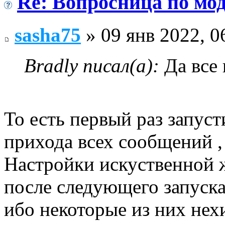
Re: Вопросница по м
sasha75
» 09 янв 2022, 0
Bradly писал(а):
Да все 
То есть первый раз запуст
прихода всех сообщений , 
Настройки искуственной 
после следующего запуска
ибо некоторые из них нехи