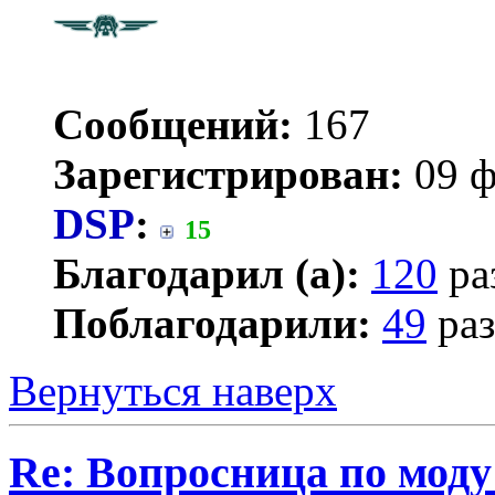
Сообщений:
167
Зарегистрирован:
09 ф
DSP
:
15
Благодарил (а):
120
ра
Поблагодарили:
49
раз
Вернуться наверх
Re: Вопросница по мод