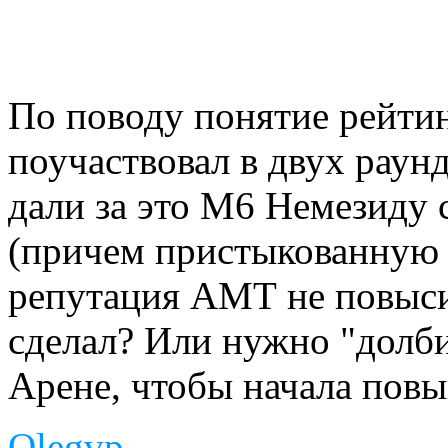
По поводу понятие рейтин
поучаствовал в двух раунд
дали за это М6 Немезиду
(причем пристыкованную к
репутация АМТ не повыси
сделал? Или нужно "долби
Арене, чтобы начала пов
Olegvp