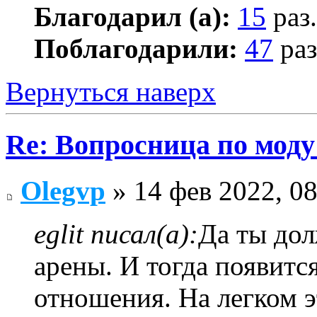
Благодарил (а):
15
раз.
Поблагодарили:
47
раз
Вернуться наверх
Re: Вопросница по мод
Olegvp
» 14 фев 2022, 08
eglit писал(а):
Да ты до
арены. И тогда появитс
отношения. На легком э