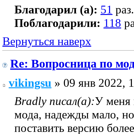
Благодарил (а):
51
раз.
Поблагодарили:
118
ра
Вернуться наверх
Re: Вопросница по м
vikingsu
» 09 янв 2022, 
Bradly писал(а):
У меня 
мода, надежды мало, но
поставить версию более