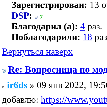
Зарегистрирован:
13 о
DSP
:
7
Благодарил (а):
4
раз.
Поблагодарили:
18
раз
Вернуться наверх
Re: Вопросница по м
ir6ds
» 09 янв 2022, 19:5
добавлю:
https://www.yout