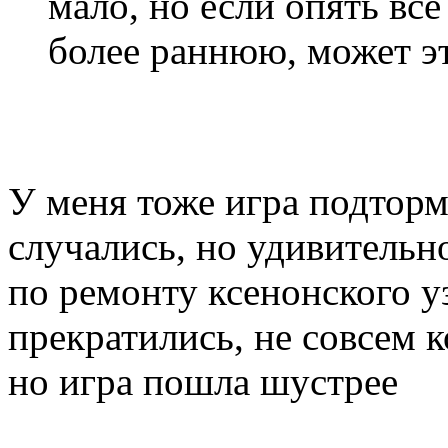
мало, но если опять вс
более раннюю, может эт
У меня тоже игра подтор
случались, но удивительн
по ремонту ксенонского у
прекратились, не совсем к
но игра пошла шустрее