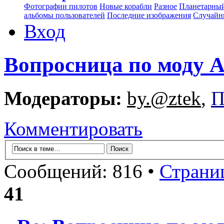
Фотографии пилотов
Новые корабли
Разное
Планетарный
альбомы пользователей
Последние изображения
Случайн
Вход
Вопросница по моду
Модераторы:
by.@ztek
,
П
Комментировать
Сообщений: 816 •
Страни
41