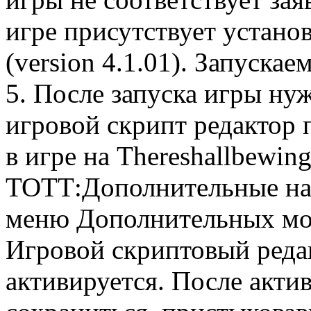
игре присутствует устан
(version 4.1.01). Запускае
5. После запуска игры ну
игровой скрипт редактор
в игре на Thereshallbewin
ТОТТ:Дополнительные нас
меню Дополнительных мо
Игровой скриптовый редак
активируется. После акти