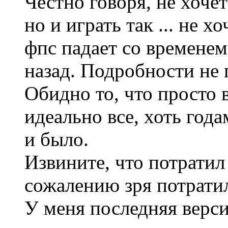
Честно говоря, не хоче
но и играть так ... не х
фпс падает со временем
назад. Подробности не
Обидно то, что просто 
идеально все, хоть год
и было.
Извините, что потратил
сожалению зря потрати
У меня последняя верс