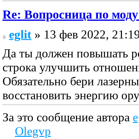
Re: Вопросница по мод
eglit
» 13 фев 2022, 21:1
Да ты должен повышать ре
строка улучшить отношени
Обязательно бери лазерны
восстановить энергию ору
За это сообщение автора
e
Olegvp