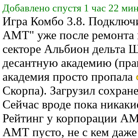
Добавлено спустя 1 час 22 ми
Игра Комбо 3.8. Подключ
АМТ" уже после ремонта к
секторе Альбион дельта 
десантную академию (пра
академия просто пропала
Скорпа). Загрузил сохран
Сейчас вроде пока никаки
Рейтинг у корпорации АМТ
АМТ пусто, не с кем даже