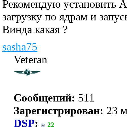
Рекомендую установить А
загрузку по ядрам и запус
Винда какая ?
sasha75
Veteran
Сообщений:
511
Зарегистрирован:
23 м
DSP
:
22