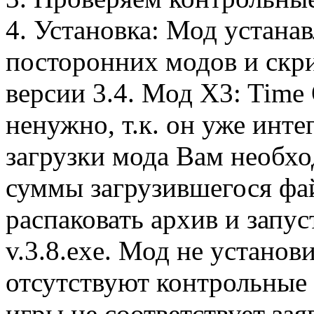
4. Установка: Мод устанав
посторонних модов и скрип
версии 3.4. Мод X3: Time 
ненужно, т.к. он уже инт
загрузки мода Вам необх
суммы загрузившегося фай
распаковать архив и зап
v.3.8.exe. Мод не установи
отсутствуют контрольные 
игры не соответствует зая