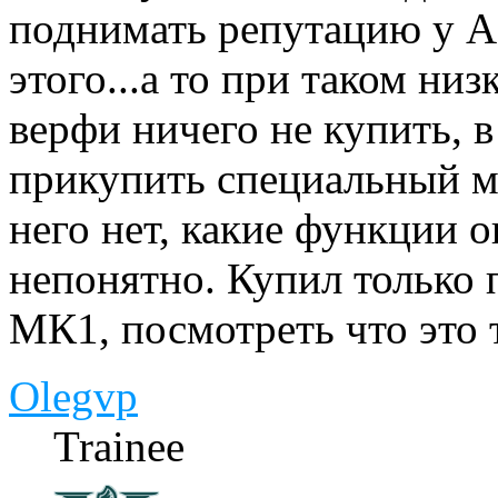
поднимать репутацию у А
этого...а то при таком ни
верфи ничего не купить, 
прикупить специальный м
него нет, какие функции он
непонятно. Купил только
МК1, посмотреть что это 
Olegvp
Trainee