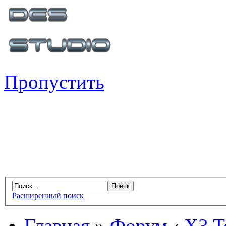
Пропустить
Расширенный поиск
Главная
»
Форум
‹
X3 Te