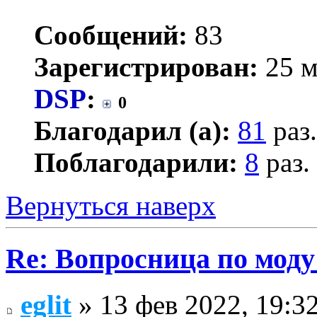
Сообщений:
83
Зарегистрирован:
25 м
DSP
:
0
Благодарил (а):
81
раз.
Поблагодарили:
8
раз.
Вернуться наверх
Re: Вопросница по мод
eglit
» 13 фев 2022, 19:3