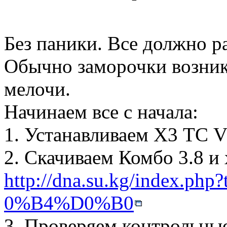
Без паники. Все должно р
Обычно заморочки возник
мелочи.
Начинаем все с начала:
1. Устанавливаем Х3 ТС V
2. Скачиваем Комбо 3.8 и
http://dna.su.kg/index.php
0%B4%D0%B0
3. Проверяем контрольные