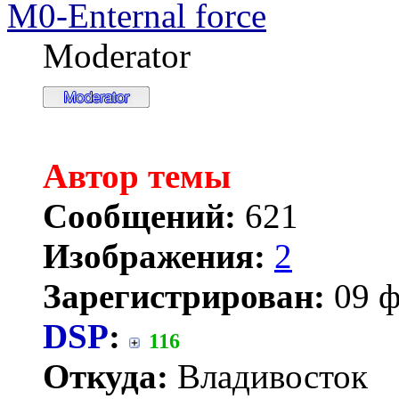
M0-Enternal force
Moderator
Автор темы
Сообщений:
621
Изображения:
2
Зарегистрирован:
09 ф
DSP
:
116
Откуда:
Владивосток