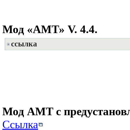
Мод «АМТ» V. 4.4.
ссылка
Мод AMT с предустанов
Ссылка