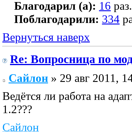
Благодарил (а):
16
раз.
Поблагодарили:
334
ра
Вернуться наверх
Re: Вопросница по м
Сайлон
» 29 авг 2011, 1
Ведётся ли работа на ад
1.2???
Сайлон