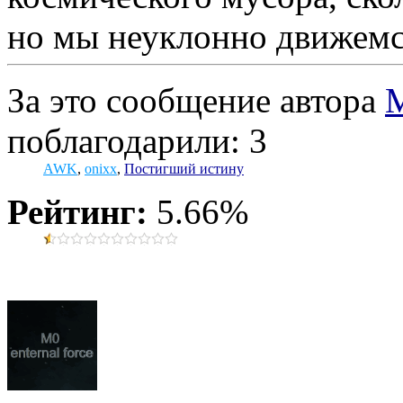
но мы неуклонно движемся
За это сообщение автора
M
поблагодарили: 3
AWK
,
onixx
,
Постигший истину
Рейтинг:
5.66%