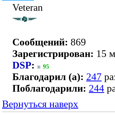
Veteran
Сообщений:
869
Зарегистрирован:
15 м
DSP
:
95
Благодарил (а):
247
ра
Поблагодарили:
244
ра
Вернуться наверх