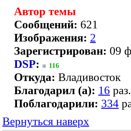
Автор темы
Сообщений:
621
Изображения:
2
Зарегистрирован:
09 ф
DSP
:
116
Откуда:
Владивосток
Благодарил (а):
16
раз.
Поблагодарили:
334
ра
Вернуться наверх