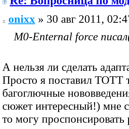
Re: Вопросница по м
onixx
» 30 авг 2011, 02:4
M0-Enternal force писал
А нельзя ли сделать адап
Просто я поставил ТОТТ т
багоглючные нововведения
сюжет интересный!) мне 
то могу проспонсировать 