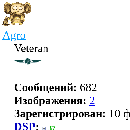
Agro
Veteran
Сообщений:
682
Изображения:
2
Зарегистрирован:
10 ф
DSP
:
37