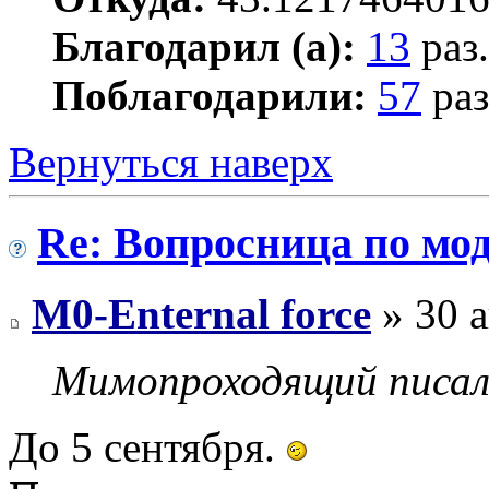
Благодарил (а):
13
раз.
Поблагодарили:
57
раз
Вернуться наверх
Re: Вопросница по м
M0-Enternal force
» 30 а
Мимопроходящий писал
До 5 сентября.