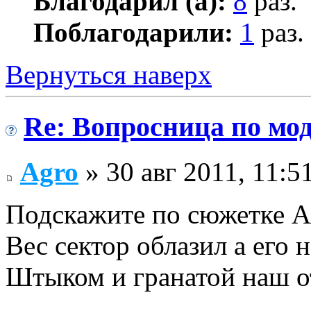
Благодарил (а):
8
раз.
Поблагодарили:
1
раз.
Вернуться наверх
Re: Вопросница по м
Agro
» 30 авг 2011, 11:5
Подскажите по сюжетке АМ
Вес сектор облазил а его не
Штыком и гранатой наш о