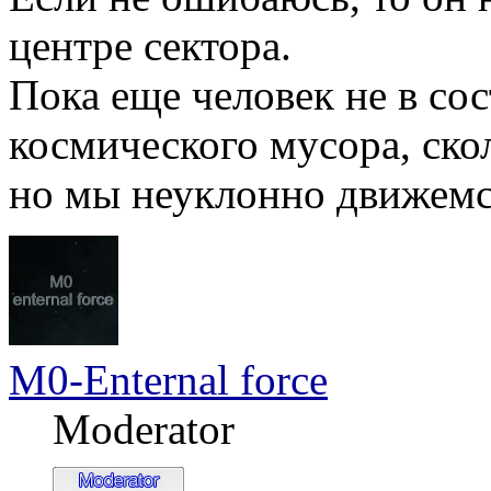
центре сектора.
Пока еще человек не в со
космического мусора, ско
но мы неуклонно движемся
M0-Enternal force
Moderator