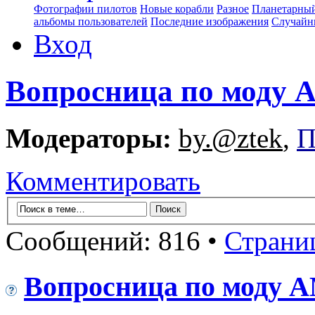
Фотографии пилотов
Новые корабли
Разное
Планетарный
альбомы пользователей
Последние изображения
Случайн
Вход
Вопросница по моду
Модераторы:
by.@ztek
,
П
Комментировать
Сообщений: 816 •
Страни
Вопросница по моду 