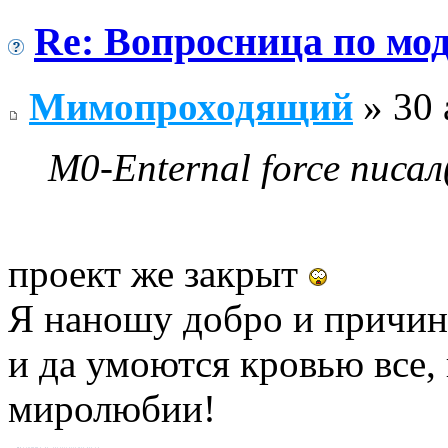
Re: Вопросница по м
Мимопроходящий
» 30 
M0-Enternal force писал
проект же закрыт
Я наношу добро и причин
и да умоются кровью все,
миролюбии!