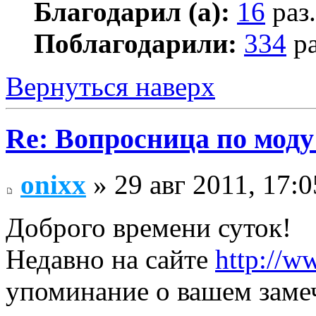
Благодарил (а):
16
раз.
Поблагодарили:
334
ра
Вернуться наверх
Re: Вопросница по мод
onixx
» 29 авг 2011, 17:0
Доброго времени суток!
Недавно на сайте
http://w
упоминание о вашем замеч