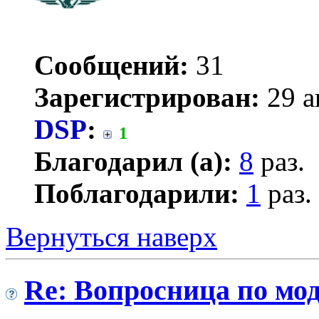
Сообщений:
31
Зарегистрирован:
29 а
DSP
:
1
Благодарил (а):
8
раз.
Поблагодарили:
1
раз.
Вернуться наверх
Re: Вопросница по м