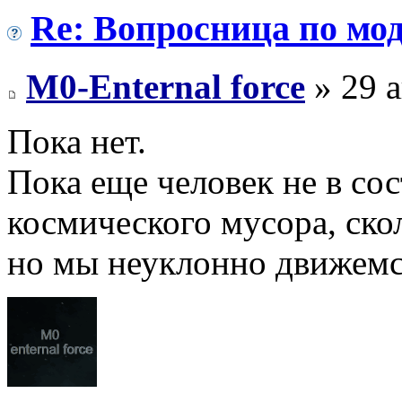
Re: Вопросница по м
M0-Enternal force
» 29 а
Пока нет.
Пока еще человек не в со
космического мусора, ско
но мы неуклонно движемся