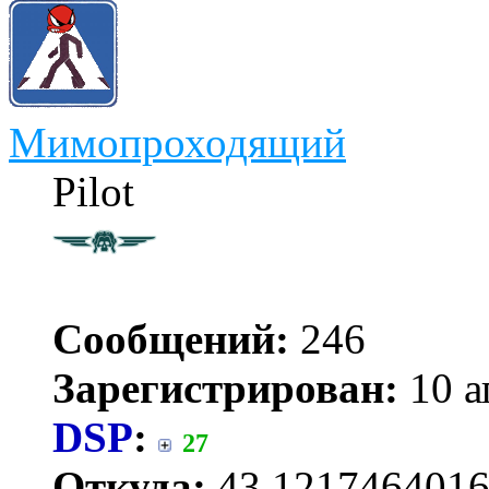
Мимопроходящий
Pilot
Сообщений:
246
Зарегистрирован:
10 а
DSP
:
27
Откуда:
43.1217464016