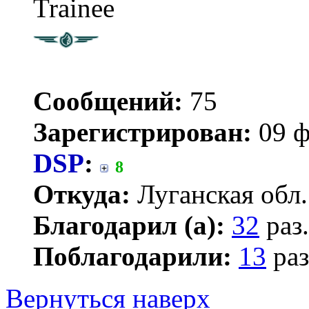
Trainee
Сообщений:
75
Зарегистрирован:
09 ф
DSP
:
8
Откуда:
Луганская обл.
Благодарил (а):
32
раз.
Поблагодарили:
13
раз
Вернуться наверх