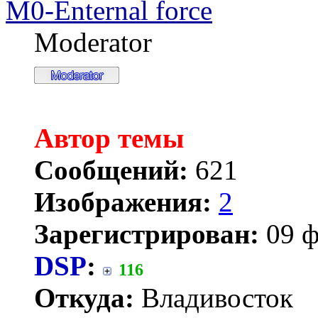
M0-Enternal force
Moderator
Автор темы
Сообщений:
621
Изображения:
2
Зарегистрирован:
09 ф
DSP
:
116
Откуда:
Владивосток