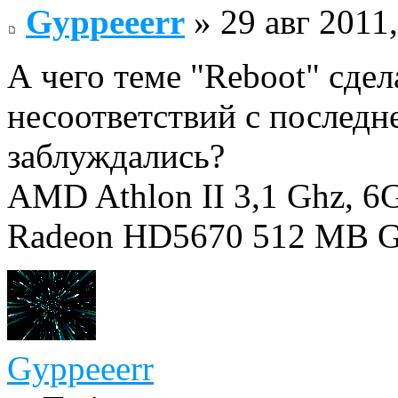
Gyppeeerr
» 29 авг 2011,
А чего теме "Reboot" сде
несоответствий с последн
заблуждались?
AMD Athlon II 3,1 Ghz,
Radeon HD5670 512 MB 
Gyppeeerr