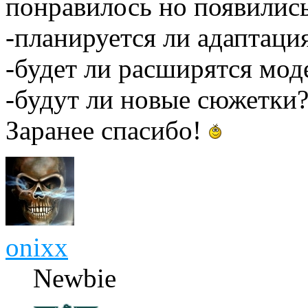
понравилось но появились
-планируется ли адаптац
-будет ли расширятся мод
-будут ли новые сюжетки
Заранее спасибо!
onixx
Newbie