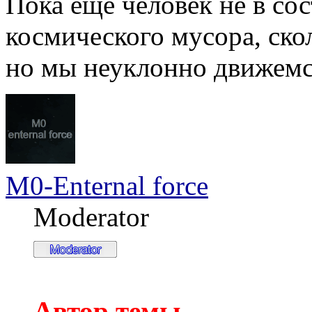
Пока еще человек не в со
космического мусора, ско
но мы неуклонно движемся
M0-Enternal force
Moderator
Автор темы