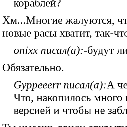
кораблей?
Хм...Многие жалуются, чт
новые расы хватит, так-ч
onixx писал(а):
-будут л
Обязательно.
Gyppeeerr писал(а):
А че
Что, накопилось много 
версией и чтобы не заб